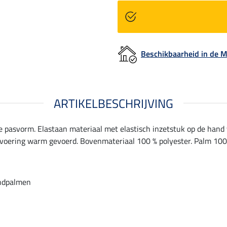
Beschikbaarheid in de
ARTIKELBESCHRIJVING
asvorm. Elastaan materiaal met elastisch inzetstuk op de hand vo
tvoering warm gevoerd. Bovenmateriaal 100 % polyester. Palm 100
andpalmen