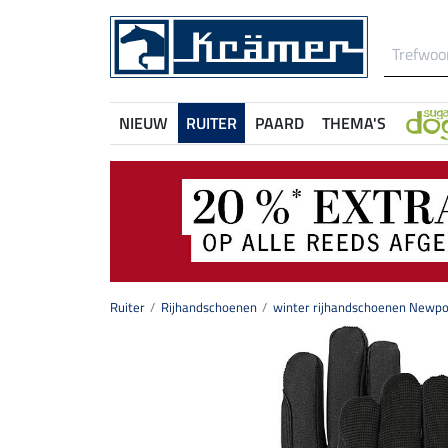
NIEUW
RUITER
PAARD
THEMA'S
Ruiter
Rijhandschoenen
winter rijhandschoenen Newpo