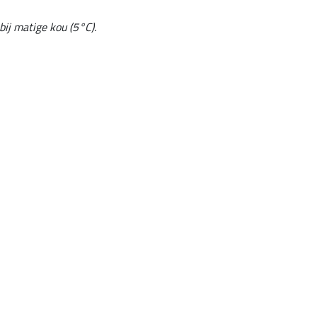
ij matige kou (5°C).