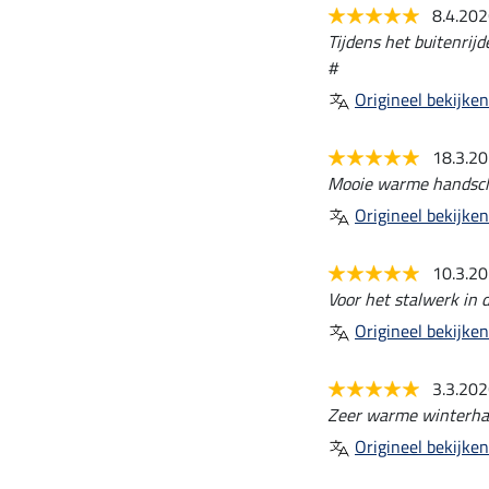
8.4.20
Tijdens het buitenrij
#
Origineel bekijken
18.3.2
Mooie warme handsc
Origineel bekijken
10.3.2
Voor het stalwerk in 
Origineel bekijken
3.3.20
Zeer warme winterhan
Origineel bekijken