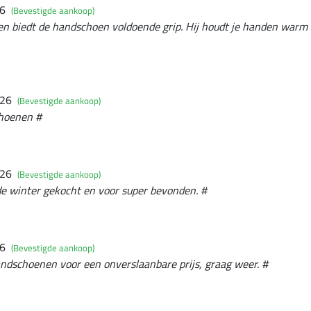
26
(Bevestigde aankoop)
den biedt de handschoen voldoende grip. Hij houdt je handen warm b
026
(Bevestigde aankoop)
hoenen #
026
(Bevestigde aankoop)
de winter gekocht en voor super bevonden. #
26
(Bevestigde aankoop)
dschoenen voor een onverslaanbare prijs, graag weer. #