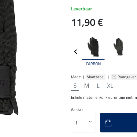
Leverbaar
11,90 €
CARBON
Maat: |
Maattabel
|
Raadgever
S
M
L
XL
Enkele maten en/of kleuren zijn niet 
Aantal: