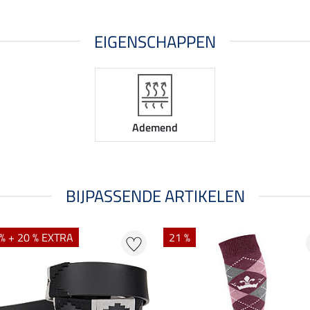
EIGENSCHAPPEN
Ademend
BIJPASSENDE ARTIKELEN
% + 20 % EXTRA
21 %