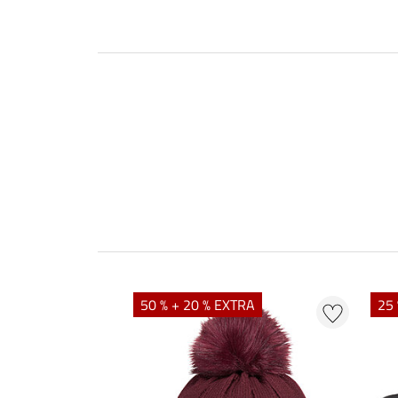
50 % + 20 % EXTRA
25 