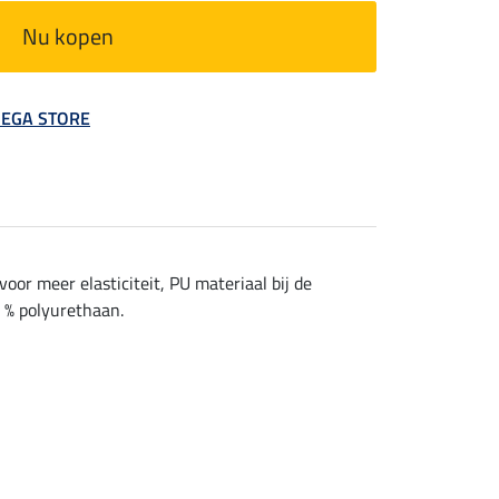
Nu kopen
 MEGA STORE
or meer elasticiteit, PU materiaal bij de
 % polyurethaan.