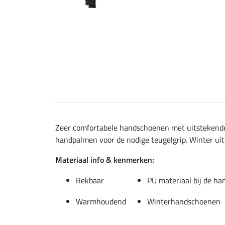
Zeer comfortabele handschoenen met uitstekende p
handpalmen voor de nodige teugelgrip. Winter ui
Materiaal info & kenmerken:
Rekbaar
PU materiaal bij de h
Warmhoudend
Winterhandschoenen