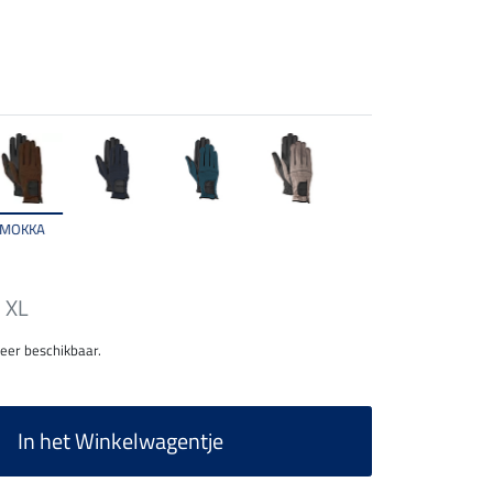
MOKKA
XL
meer beschikbaar.
In het Winkelwagentje