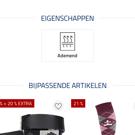
EIGENSCHAPPEN
Ademend
BIJPASSENDE ARTIKELEN
% + 20 % EXTRA
21 %