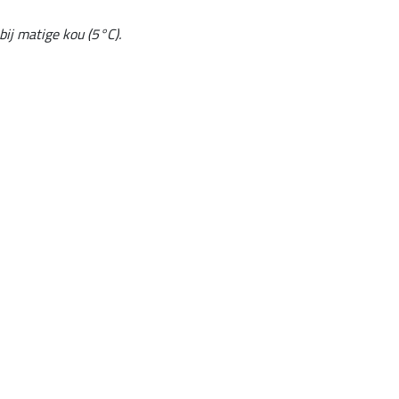
ij matige kou (5°C).