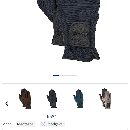
NAVY
Maat: |
Maattabel
|
Raadgever