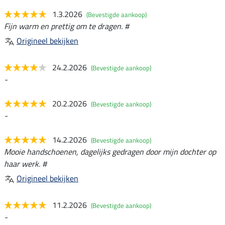
1.3.2026
(Bevestigde aankoop)
Fijn warm en prettig om te dragen. #
Origineel bekijken
24.2.2026
(Bevestigde aankoop)
-
20.2.2026
(Bevestigde aankoop)
-
14.2.2026
(Bevestigde aankoop)
Mooie handschoenen, dagelijks gedragen door mijn dochter op
haar werk. #
Origineel bekijken
11.2.2026
(Bevestigde aankoop)
-