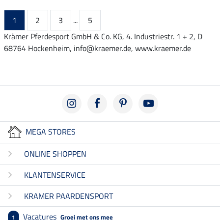
1
2
3
...
5
Krämer Pferdesport GmbH & Co. KG, 4. Industriestr. 1 + 2, D
68764 Hockenheim, info@kraemer.de, www.kraemer.de
MEGA STORES
ONLINE SHOPPEN
KLANTENSERVICE
KRAMER PAARDENSPORT
Vacatures
Groei met ons mee
1