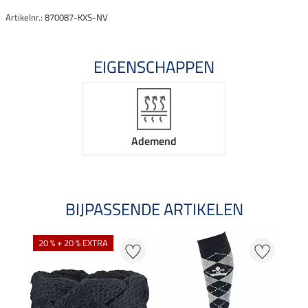
Artikelnr.: 870087-KXS-NV
EIGENSCHAPPEN
Ademend
BIJPASSENDE ARTIKELEN
20 % + 20 % EXTRA