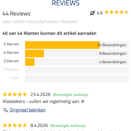
REVIEWS
44 Reviews
4.6
voor winter rijhandschoenen Newport
40 van 44 Klanten kunnen dit artikel aanraden
5 Sterren
32 Beoordelingen
4 Sterren
8 Beoordelingen
3 Sterren
4 Beoordelingen
2 Sterren
1 Ster
23.4.2026
(Bevestigde aankoop)
Klassiekers - vullen we regelmatig aan. #
Origineel bekijken
8.4.2026
(Bevestigde aankoop)