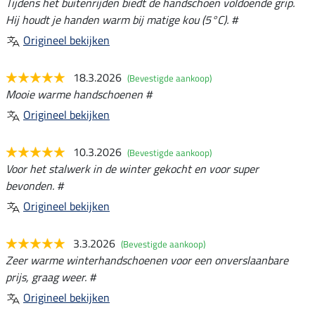
Tijdens het buitenrijden biedt de handschoen voldoende grip.
Hij houdt je handen warm bij matige kou (5°C). #
Origineel bekijken
18.3.2026
(Bevestigde aankoop)
Mooie warme handschoenen #
Origineel bekijken
10.3.2026
(Bevestigde aankoop)
Voor het stalwerk in de winter gekocht en voor super
bevonden. #
Origineel bekijken
3.3.2026
(Bevestigde aankoop)
Zeer warme winterhandschoenen voor een onverslaanbare
prijs, graag weer. #
Origineel bekijken