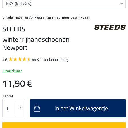
Enkele maten en/of kleuren zijn niet meer beschikbaar.
STEEDS
winter rijhandschoenen
Newport
4.6
44 Klantenbeoordeling
Leverbaar
11,90 €
Aantal:
In het Winkelwagentje