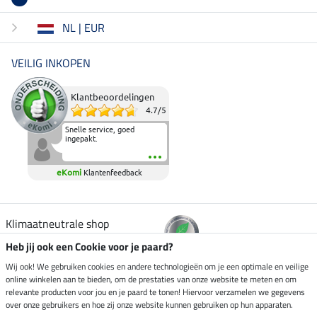
NL | EUR
VEILIG INKOPEN
Klantbeoordelingen
4.7
/
5
Snelle service, goed
ingepakt.
eKomi
Klantenfeedback
Klimaatneutrale shop
Heb jij ook een Cookie voor je paard?
Verzending per
Wij ook! We gebruiken cookies en andere technologieën om je een optimale en veilige
online winkelen aan te bieden, om de prestaties van onze website te meten en om
relevante producten voor jou en je paard te tonen! Hiervoor verzamelen we gegevens
over onze gebruikers en hoe zij onze website kunnen gebruiken op hun apparaten.