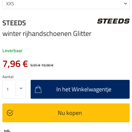
STEEDS
winter rijhandschoenen Glitter
Leverbaar
7,96 €
9,95 €
19,90 €
Aantal:
In het Winkelwagentje
Nu kopen