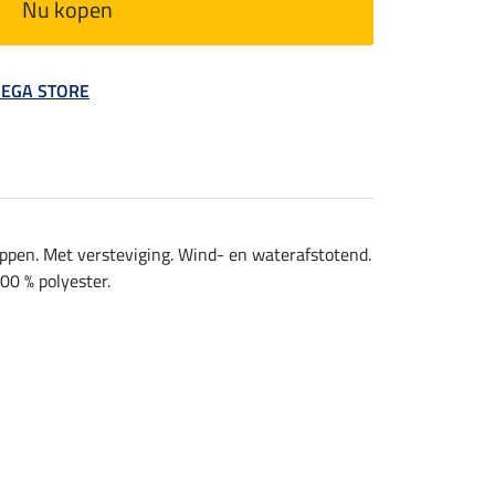
Nu kopen
 MEGA STORE
ppen. Met versteviging. Wind- en waterafstotend.
00 % polyester.