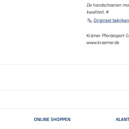
De handschoenen moet
kwaliteit. #
Origineel bekijken
Krämer Pferdesport G
www.kraemer.de
ONLINE SHOPPEN
KLANT