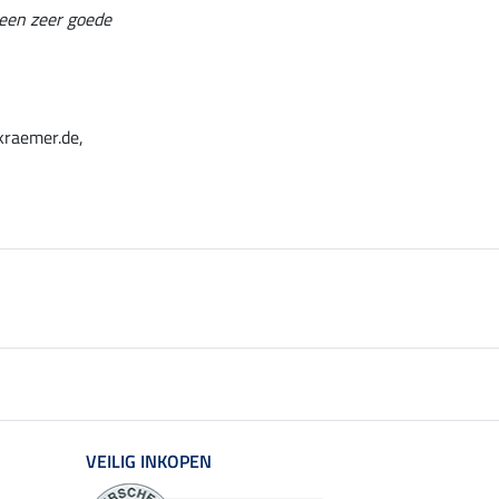
een zeer goede
kraemer.de,
VEILIG INKOPEN