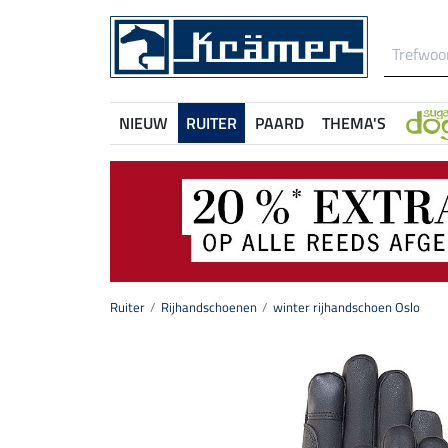
NIEUW
RUITER
PAARD
THEMA'S
Ruiter
Rijhandschoenen
winter rijhandschoen Oslo