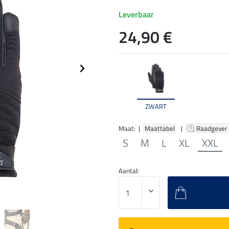
Leverbaar
24,90 €
ZWART
Maat: |
Maattabel
|
Raadgever
S
M
L
XL
XXL
Aantal: