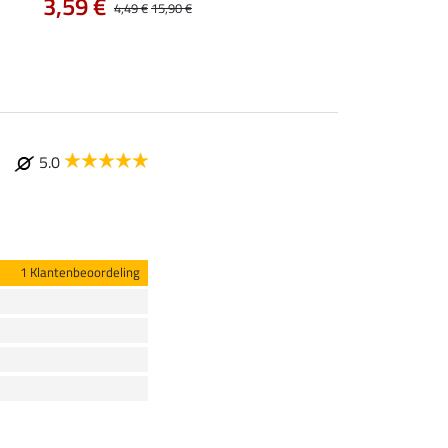
3,99 €
3,59 €
4,49 €
15,90 €
5.0
1 Klantenbeoordeling