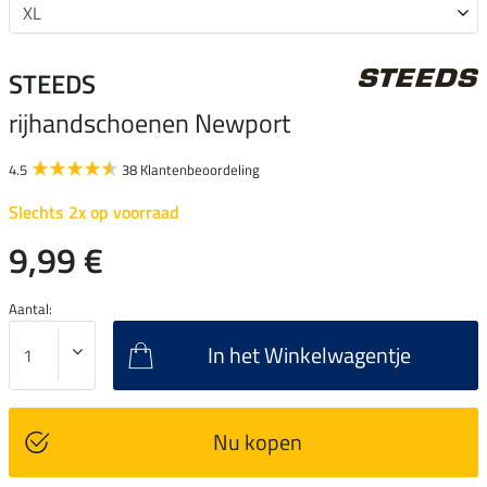
STEEDS
rijhandschoenen Newport
4.5
38 Klantenbeoordeling
Slechts 2x op voorraad
9,99 €
Aantal:
In het Winkelwagentje
Nu kopen