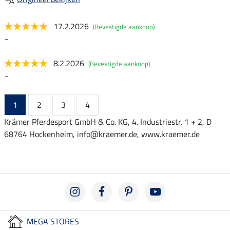
17.2.2026
(Bevestigde aankoop)
-
8.2.2026
(Bevestigde aankoop)
-
1
2
3
4
Krämer Pferdesport GmbH & Co. KG, 4. Industriestr. 1 + 2, D
68764 Hockenheim, info@kraemer.de, www.kraemer.de
MEGA STORES