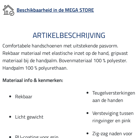
Beschikbaarheid in de MEGA STORE
ARTIKELBESCHRIJVING
Comfortabele handschoenen met uitstekende pasvorm.
Rekbaar materiaal met elastische inzet op de hand, gripvast
materiaal bij de handpalm. Bovenmateriaal 100 % polyester.
Handpalm 100 % polyurethaan.
Materiaal info & kenmerken:
Teugelversterkingen
Rekbaar
aan de handen
Versteviging tussen
Licht gewicht
ringvinger en pink
Zig-zag naden voor
PU-coating voor grip