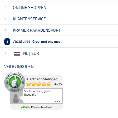
ONLINE SHOPPEN
KLANTENSERVICE
KRAMER PAARDENSPORT
Vacatures
Groei met ons mee
1
NL | EUR
VEILIG INKOPEN
Klantbeoordelingen
4.7
/
5
Snelle service, goed
ingepakt.
eKomi
Klantenfeedback