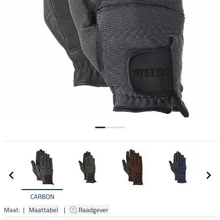
CARBON
Maat: |
Maattabel
|
Raadgever