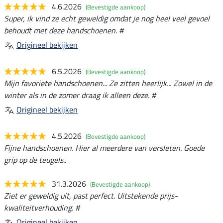
4.6.2026
(Bevestigde aankoop)
Super, ik vind ze echt geweldig omdat je nog heel veel gevoel
behoudt met deze handschoenen. #
Origineel bekijken
6.5.2026
(Bevestigde aankoop)
Mijn favoriete handschoenen... Ze zitten heerlijk... Zowel in de
winter als in de zomer draag ik alleen deze. #
Origineel bekijken
4.5.2026
(Bevestigde aankoop)
Fijne handschoenen. Hier al meerdere van versleten. Goede
grip op de teugels..
31.3.2026
(Bevestigde aankoop)
Ziet er geweldig uit, past perfect. Uitstekende prijs-
kwaliteitverhouding. #
Origineel bekijken