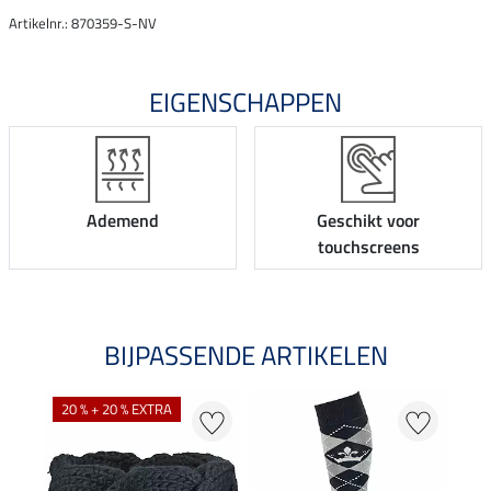
Artikelnr.: 870359-S-NV
EIGENSCHAPPEN
Ademend
Geschikt voor
touchscreens
BIJPASSENDE ARTIKELEN
20 % + 20 % EXTRA