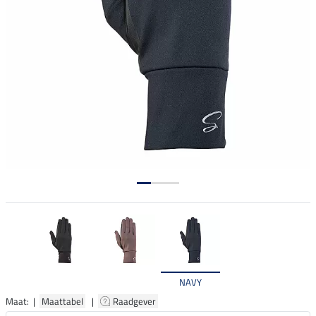
NAVY
Maat: |
Maattabel
|
Raadgever