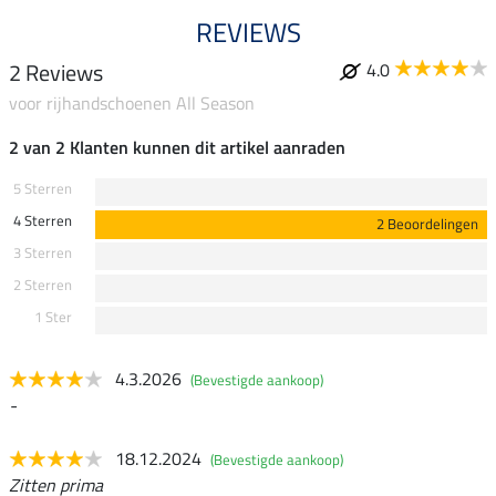
REVIEWS
2 Reviews
4.0
voor rijhandschoenen All Season
2 van 2 Klanten kunnen dit artikel aanraden
5 Sterren
4 Sterren
2 Beoordelingen
3 Sterren
2 Sterren
1 Ster
4.3.2026
(Bevestigde aankoop)
-
18.12.2024
(Bevestigde aankoop)
Zitten prima