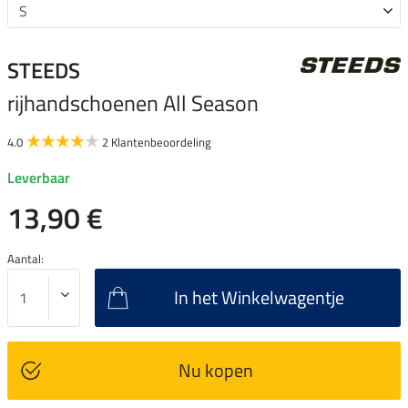
STEEDS
rijhandschoenen All Season
4.0
2 Klantenbeoordeling
Leverbaar
13,90 €
Aantal:
In het Winkelwagentje
Nu kopen