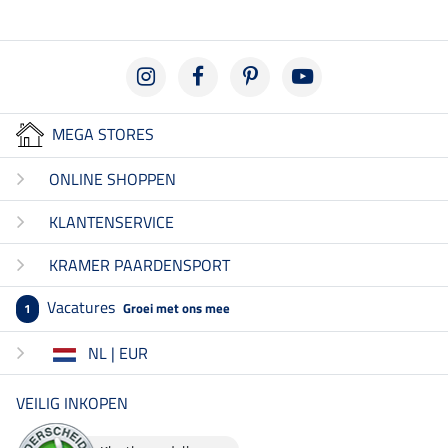
MEGA STORES
ONLINE SHOPPEN
KLANTENSERVICE
KRAMER PAARDENSPORT
Vacatures
Groei met ons mee
1
NL | EUR
VEILIG INKOPEN