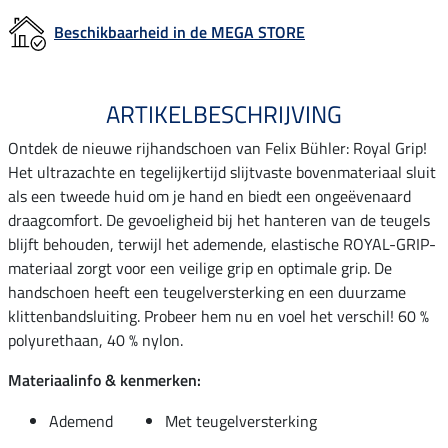
Beschikbaarheid in de MEGA STORE
ARTIKELBESCHRIJVING
Ontdek de nieuwe rijhandschoen van Felix Bühler: Royal Grip!
Het ultrazachte en tegelijkertijd slijtvaste bovenmateriaal sluit
als een tweede huid om je hand en biedt een ongeëvenaard
draagcomfort. De gevoeligheid bij het hanteren van de teugels
blijft behouden, terwijl het ademende, elastische ROYAL-GRIP-
materiaal zorgt voor een veilige grip en optimale grip. De
handschoen heeft een teugelversterking en een duurzame
klittenbandsluiting. Probeer hem nu en voel het verschil! 60 %
polyurethaan, 40 % nylon.
Materiaalinfo & kenmerken:
Ademend
Met teugelversterking