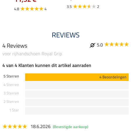
3.5
2
4.8
4
4.0
REVIEWS
4 Reviews
5.0
voor rijhandschoen Royal Grip
4 van 4 Klanten kunnen dit artikel aanraden
5 Sterren
4 Beoordelingen
4 Sterren
3 Sterren
2 Sterren
1 Ster
18.6.2026
(Bevestigde aankoop)