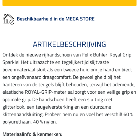
Beschikbaarheid in de MEGA STORE
ARTIKELBESCHRIJVING
Ontdek de nieuwe rijhandschoen van Felix Bühler: Royal Grip
Sparkle! Het ultrazachte en tegelijkertijd slijtvaste
bovenmateriaal sluit als een tweede huid om je hand en biedt
een ongeëvenaard draagcomfort. De gevoeligheid bij het
hanteren van de teugels blijft behouden, terwijl het ademende,
elastische ROYAL-GRIP-materiaal zorgt voor een veilige grip en
optimale grip. De handschoen heeft een sluiting met
glitterlook, een teugelversterking en een duurzame
klittenbandsluiting. Probeer hem nu en voel het verschil! 60 %
polyurethaan, 40 % nylon.
Materiaalinfo & kenmerken: