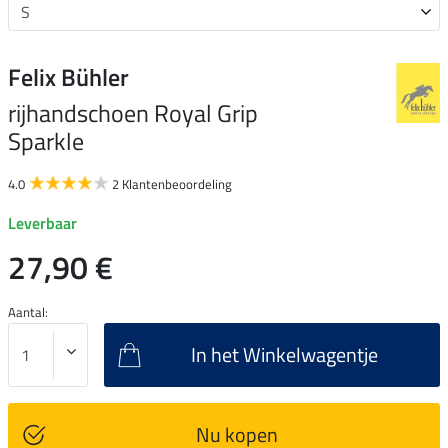
Felix Bühler
rijhandschoen Royal Grip
Sparkle
4.0
2 Klantenbeoordeling
Leverbaar
27,90 €
Aantal:
In het Winkelwagentje
Nu kopen