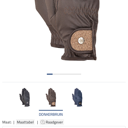
DONKERBRUIN
Maat: |
Maattabel
|
Raadgever