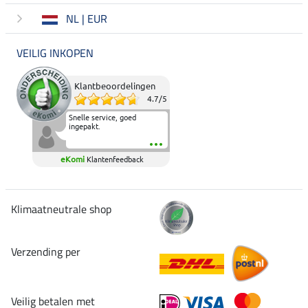
NL | EUR
VEILIG INKOPEN
Klantbeoordelingen
4.7
/
5
Snelle service, goed
ingepakt.
eKomi
Klantenfeedback
Klimaatneutrale shop
Verzending per
Veilig betalen met