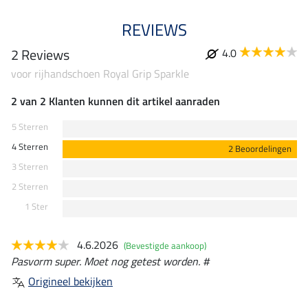
REVIEWS
2 Reviews
4.0
voor rijhandschoen Royal Grip Sparkle
2 van 2 Klanten kunnen dit artikel aanraden
5 Sterren
4 Sterren
2 Beoordelingen
3 Sterren
2 Sterren
1 Ster
4.6.2026
(Bevestigde aankoop)
Pasvorm super. Moet nog getest worden. #
Origineel bekijken