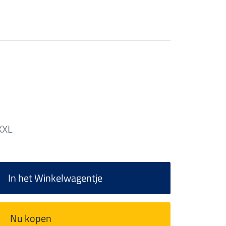
XXL
In het Winkelwagentje
Nu kopen