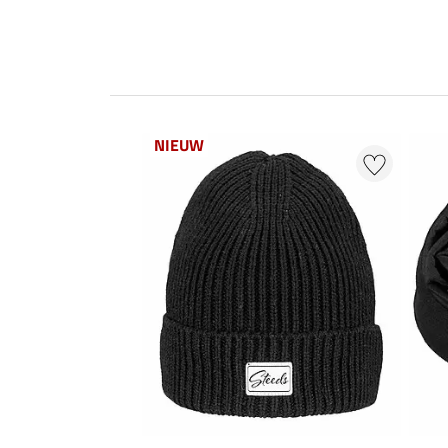
NIEUW