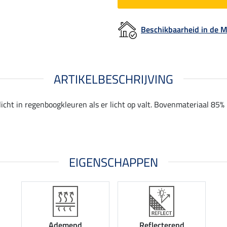
Beschikbaarheid in de
ARTIKELBESCHRIJVING
licht in regenboogkleuren als er licht op valt. Bovenmateriaal 85
EIGENSCHAPPEN
Ademend
Reflecterend