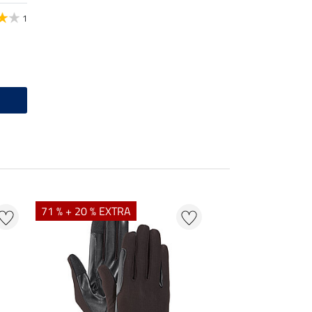
1
71 % + 20 % EXTRA