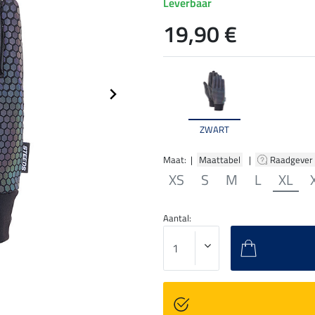
Leverbaar
19,90 €
ZWART
Maat: |
Maattabel
|
Raadgever
XS
S
M
L
XL
Aantal: