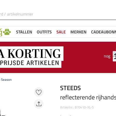
STALLEN
OUTFITS
SALE
MERKEN
CADEAUBON
nog
l Season
STEEDS
reflecterende rijhand
Artikelnr.: 870410-XL-S