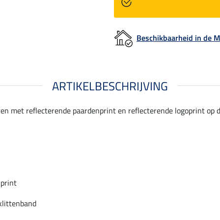
Beschikbaarheid in de
ARTIKELBESCHRIJVING
met reflecterende paardenprint en reflecterende logoprint op de 
print
klittenband