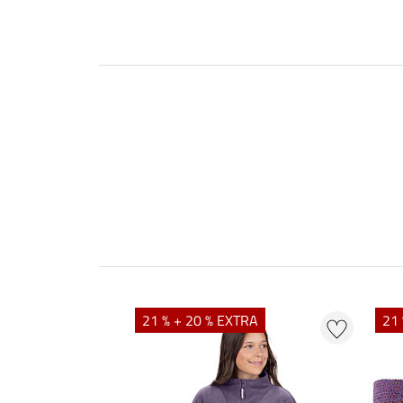
21 % + 20 % EXTRA
21 