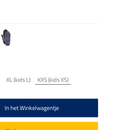
KL (kids L)
KXS (kids XS)
In het Winkelwagentje