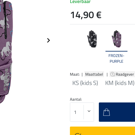
Leverbaar
14,90 €
FROZEN-
PURPLE
Maat: |
Maattabel
|
Raadgever
KS (kids S)
KM (kids M)
Aantal: