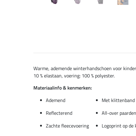
Warme, ademende winterhandschoen voor kinderen 
10 % elastaan, voering: 100 % polyester.
Materiaalinfo & kenmerken:
Ademend
Met klittenband
Reflecterend
All-over paarden
Zachte fleecevoering
Logoprint op de 