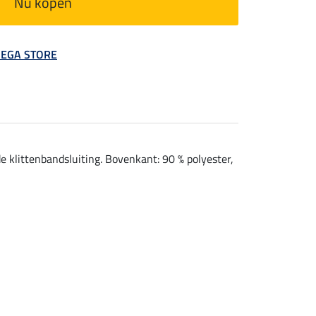
Nu kopen
 MEGA STORE
klittenbandsluiting. Bovenkant: 90 % polyester,