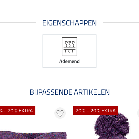
EIGENSCHAPPEN
Ademend
BIJPASSENDE ARTIKELEN
% + 20 % EXTRA
20 % + 20 % EXTRA