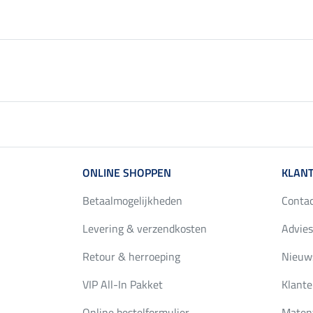
ONLINE SHOPPEN
KLANT
Betaalmogelijkheden
Conta
Levering & verzendkosten
Advies
Retour & herroeping
Nieuws
VIP All-In Pakket
Klante
Online bestelformulier
Maten