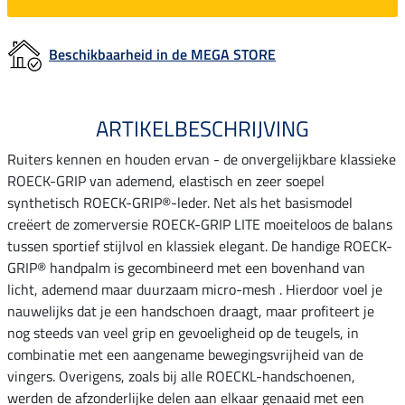
Beschikbaarheid in de MEGA STORE
ARTIKELBESCHRIJVING
Ruiters kennen en houden ervan - de onvergelijkbare klassieke
ROECK-GRIP van ademend, elastisch en zeer soepel
synthetisch ROECK-GRIP®-leder. Net als het basismodel
creëert de zomerversie ROECK-GRIP LITE moeiteloos de balans
tussen sportief stijlvol en klassiek elegant. De handige ROECK-
GRIP® handpalm is gecombineerd met een bovenhand van
licht, ademend maar duurzaam micro-mesh . Hierdoor voel je
nauwelijks dat je een handschoen draagt, maar profiteert je
nog steeds van veel grip en gevoeligheid op de teugels, in
combinatie met een aangename bewegingsvrijheid van de
vingers. Overigens, zoals bij alle ROECKL-handschoenen,
werden de afzonderlijke delen aan elkaar genaaid met een