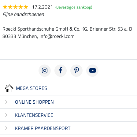
17.2.2021
(Bevestigde aankoop)
Fijne handschoenen
Roeckl Sporthandschuhe GmbH & Co. KG, Brienner Str. 53 a, D
80333 München, info@roeckl.com
MEGA STORES
ONLINE SHOPPEN
KLANTENSERVICE
KRAMER PAARDENSPORT