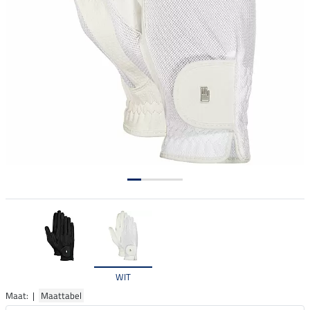
WIT
Maat: |
Maattabel