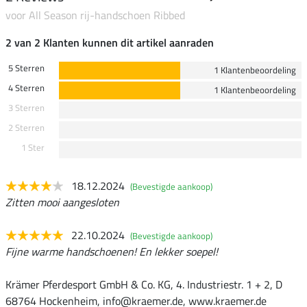
voor All Season rij-handschoen Ribbed
2 van 2 Klanten kunnen dit artikel aanraden
5 Sterren
1 Klantenbeoordeling
4 Sterren
1 Klantenbeoordeling
3 Sterren
2 Sterren
1 Ster
18.12.2024
(Bevestigde aankoop)
Zitten mooi aangesloten
22.10.2024
(Bevestigde aankoop)
Fijne warme handschoenen! En lekker soepel!
Krämer Pferdesport GmbH & Co. KG, 4. Industriestr. 1 + 2, D
68764 Hockenheim, info@kraemer.de, www.kraemer.de