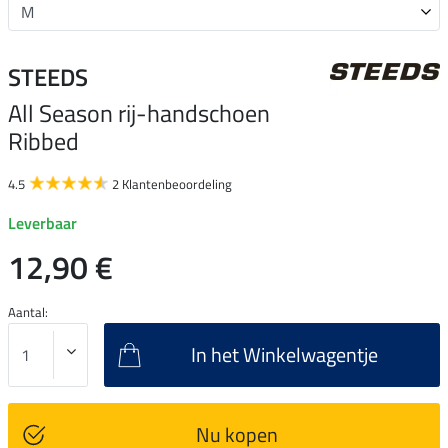
STEEDS
All Season rij-handschoen
Ribbed
4.5
2 Klantenbeoordeling
Leverbaar
12,90 €
Aantal:
In het Winkelwagentje
Nu kopen