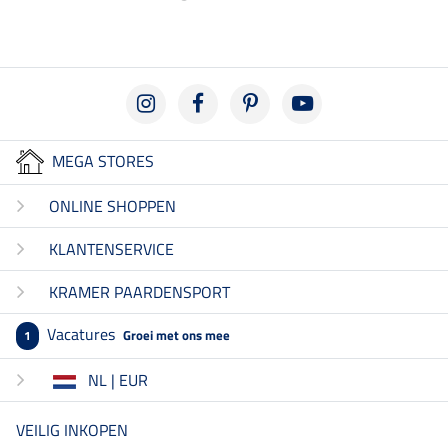
MEGA STORES
ONLINE SHOPPEN
KLANTENSERVICE
KRAMER PAARDENSPORT
Vacatures
Groei met ons mee
1
NL | EUR
VEILIG INKOPEN