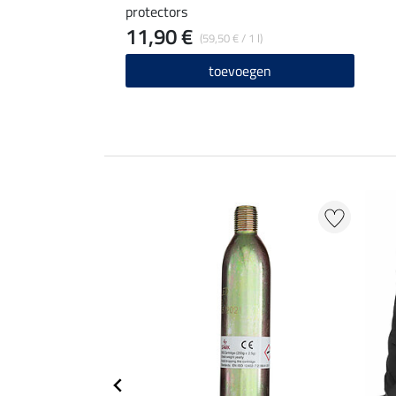
protectors
11,90 €
(59,50 € / 1 l)
toevoegen