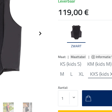
Leverbaar
119,00 €
ZWART
Maat: |
Maattabel
|
Informatie
KS (kids S)
KM (kids M)
M
L
XL
KXS (kids 
Aantal: