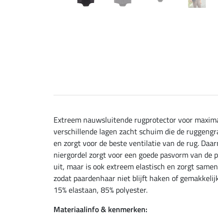
Extreem nauwsluitende rugprotector voor maxima
verschillende lagen zacht schuim die de ruggengra
en zorgt voor de beste ventilatie van de rug. Da
niergordel zorgt voor een goede pasvorm van de p
uit, maar is ook extreem elastisch en zorgt same
zodat paardenhaar niet blijft haken of gemakkel
15% elastaan, 85% polyester.
Materiaalinfo & kenmerken: