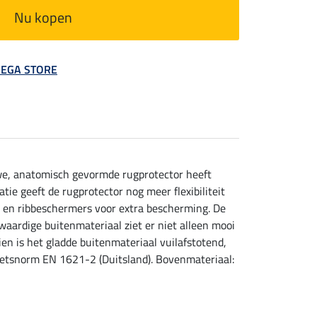
Nu kopen
 MEGA STORE
we, anatomisch gevormde rugprotector heeft
ie geeft de rugprotector nog meer flexibiliteit
t- en ribbeschermers voor extra bescherming. De
aardige buitenmateriaal ziet er niet alleen mooi
en is het gladde buitenmateriaal vuilafstotend,
ietsnorm EN 1621-2 (Duitsland). Bovenmateriaal: