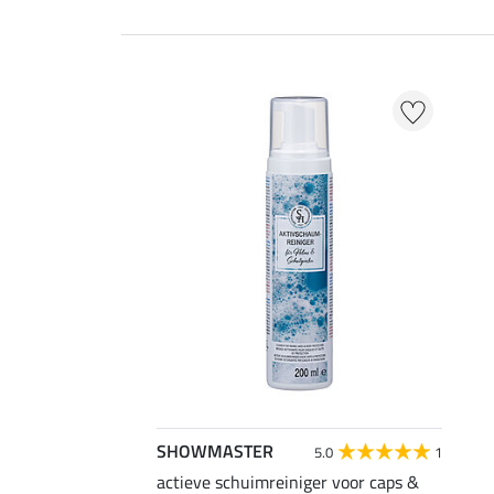
SHOWMASTER
5.0
1
actieve schuimreiniger voor caps &