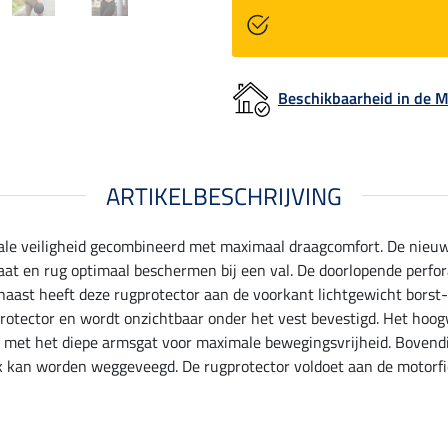
Beschikbaarheid in de
ARTIKELBESCHRIJVING
le veiligheid gecombineerd met maximaal draagcomfort. De nieu
at en rug optimaal beschermen bij een val. De doorlopende perforat
arnaast heeft deze rugprotector aan de voorkant lichtgewicht bors
rotector en wordt onzichtbaar onder het vest bevestigd. Het hoogw
n met het diepe armsgat voor maximale bewegingsvrijheid. Bovendi
ijk kan worden weggeveegd. De rugprotector voldoet aan de motorf