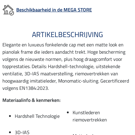
Beschikbaarheid in de MEGA STORE
ARTIKELBESCHRIJVING
Elegante en luxueus fonkelende cap met een matte look en
pianolak frame die ieders aandacht trekt. Hoge bescherming
volgens de nieuwste normen, plus hoog draagcomfort voor
topprestaties. Details: Hardshell-technologie, uitstekende
ventilatie, 3D-IAS maatverstelling, riemovertrekken van
hoogwaardig imitatieleder, Monomatic-sluiting. Gecertificeerd
volgens EN1384:2023.
Materiaalinfo & kenmerken:
Kunstlederen
Hardshell Technologie
riemovertrekken
3D-IAS