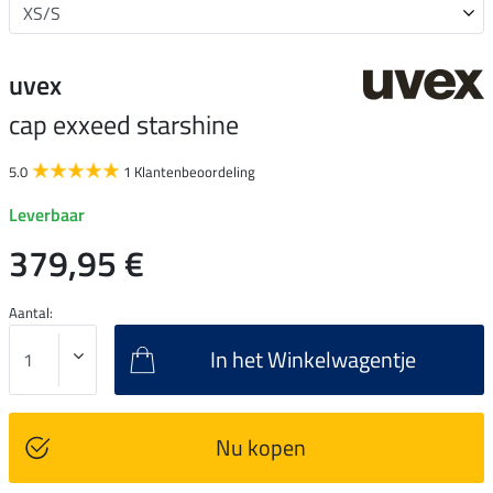
uvex
cap exxeed starshine
5.0
1 Klantenbeoordeling
Leverbaar
379,95 €
Aantal:
In het Winkelwagentje
Nu kopen