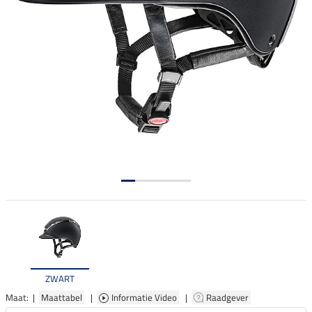
ZWART
Maat: |
Maattabel
|
Informatie Video
|
Raadgever