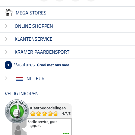
MEGA STORES
ONLINE SHOPPEN
KLANTENSERVICE
KRAMER PAARDENSPORT
Vacatures
Groei met ons mee
1
NL | EUR
VEILIG INKOPEN
Klantbeoordelingen
4.7
/
5
Snelle service, goed
ingepakt.