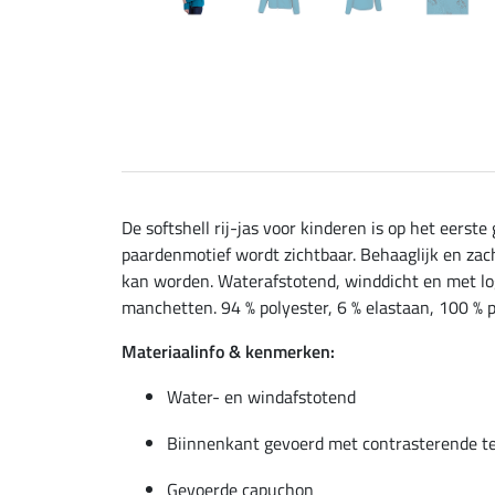
De softshell rij-jas voor kinderen is op het eerst
paardenmotief wordt zichtbaar. Behaaglijk en zac
kan worden. Waterafstotend, winddicht en met lo
manchetten. 94 % polyester, 6 % elastaan, 100 % 
Materiaalinfo & kenmerken:
Water- en windafstotend
Biinnenkant gevoerd met contrasterende t
Gevoerde capuchon