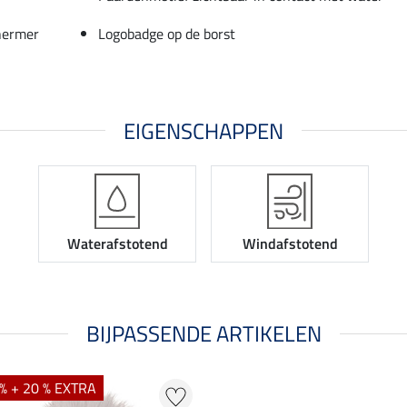
hermer
Logobadge op de borst
EIGENSCHAPPEN
Waterafstotend
Windafstotend
BIJPASSENDE ARTIKELEN
% + 20 % EXTRA