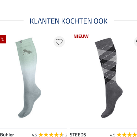
KLANTEN KOCHTEN OOK
NIEUW
 %
 Bühler
STEEDS
4.5
2
4.5