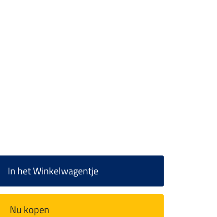
In het Winkelwagentje
Nu kopen