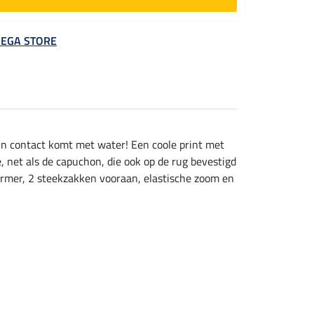
 MEGA STORE
of in contact komt met water! Een coole print met
 net als de capuchon, die ook op de rug bevestigd
ermer, 2 steekzakken vooraan, elastische zoom en