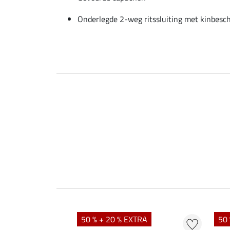
Onderlegde 2-weg ritssluiting met kinbesc
50 % + 20 % EXTRA
50 