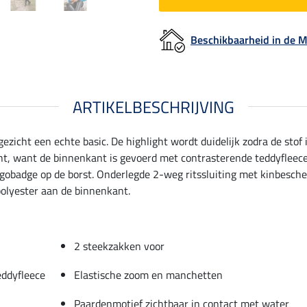
Beschikbaarheid in de
ARTIKELBESCHRIJVING
e gezicht een echte basic. De highlight wordt duidelijk zodra de st
ht, want de binnenkant is gevoerd met contrasterende teddyfleece,
gobadge op de borst. Onderlegde 2-weg ritssluiting met kinbesch
polyester aan de binnenkant.
2 steekzakken voor
eddyfleece
Elastische zoom en manchetten
Paardenmotief zichtbaar in contact met water