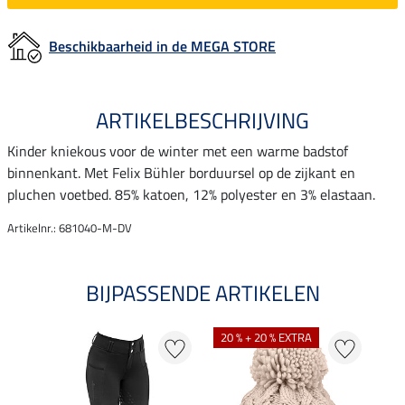
Beschikbaarheid in de MEGA STORE
ARTIKELBESCHRIJVING
Kinder kniekous voor de winter met een warme badstof
binnenkant. Met Felix Bühler borduursel op de zijkant en
pluchen voetbed. 85% katoen, 12% polyester en 3% elastaan.
Artikelnr.: 681040-M-DV
BIJPASSENDE ARTIKELEN
20 % + 20 % EXTRA
20