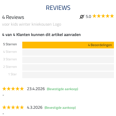
REVIEWS
4 Reviews
5.0
voor kids winter kniekousen Logo
4 van 4 Klanten kunnen dit artikel aanraden
5 Sterren
4 Beoordelingen
4 Sterren
3 Sterren
2 Sterren
1 Ster
23.4.2026
(Bevestigde aankoop)
-
4.3.2026
(Bevestigde aankoop)
-