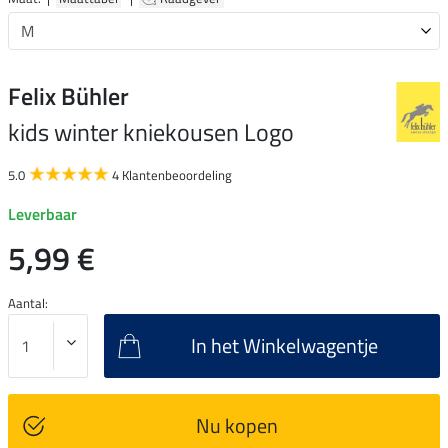
Felix Bühler
kids winter kniekousen Logo
5.0
4 Klantenbeoordeling
Leverbaar
5,99 €
Aantal:
In het Winkelwagentje
Nu kopen