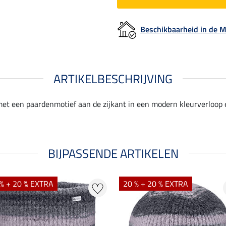
Beschikbaarheid in de
ARTIKELBESCHRIJVING
t een paardenmotief aan de zijkant in een modern kleurverloop 
BIJPASSENDE ARTIKELEN
% + 20 % EXTRA
20 % + 20 % EXTRA