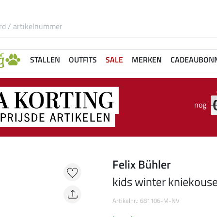
STALLEN
OUTFITS
SALE
MERKEN
CADEAUBON
nog
Felix Bühler
kids winter kniekouse
Artikelnr.: 681106-M-NV