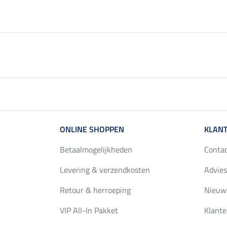
ONLINE SHOPPEN
KLANT
Betaalmogelijkheden
Conta
Levering & verzendkosten
Advies
Retour & herroeping
Nieuws
VIP All-In Pakket
Klante