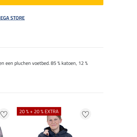
 MEGA STORE
en een pluchen voetbed. 85 % katoen, 12 %
20 % + 20 % EXTRA