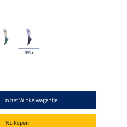
NAVY
In het Winkelwagentje
Nu kopen