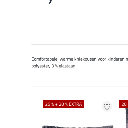
Comfortabele, warme kniekousen voor kinderen me
polyester, 3 % elastaan.
25 % + 20 % EXTRA
20 