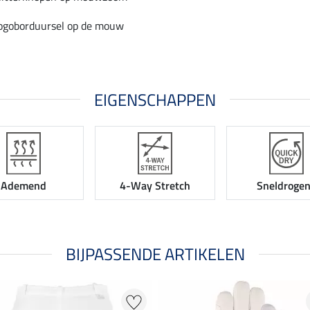
ogoborduursel op de mouw
EIGENSCHAPPEN
Ademend
4-Way Stretch
Sneldroge
BIJPASSENDE ARTIKELEN