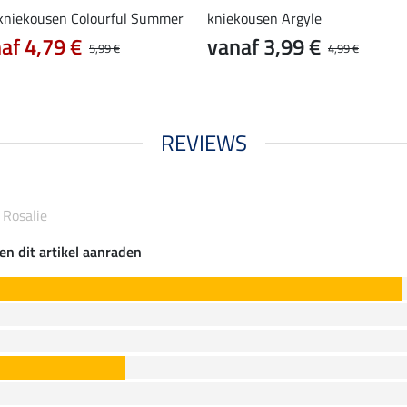
 kniekousen Colourful Summer
kniekousen Argyle
af 4,79 €
vanaf 3,99 €
5,99 €
4,99 €
REVIEWS
 Rosalie
en dit artikel aanraden