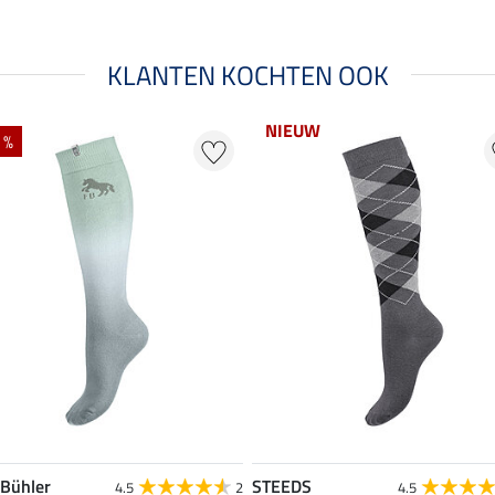
KLANTEN KOCHTEN OOK
NIEUW
 %
 Bühler
STEEDS
4.5
2
4.5