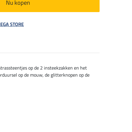
Nu kopen
 MEGA STORE
strassteentjes op de 2 insteekzakken en het
orduursel op de mouw, de glitterknopen op de