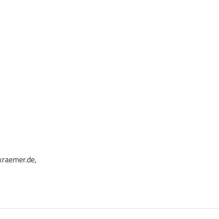
kraemer.de,