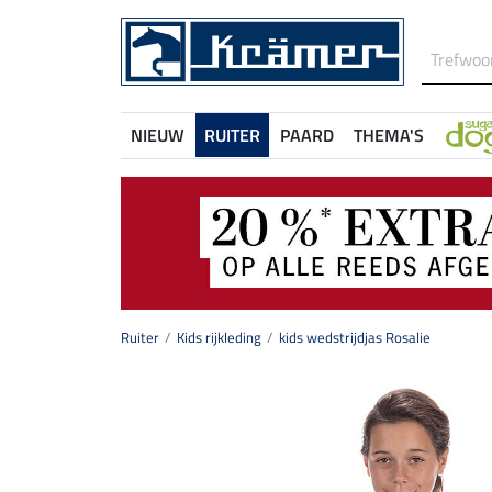
NIEUW
RUITER
PAARD
THEMA'S
Ruiter
Kids rijkleding
kids wedstrijdjas Rosalie