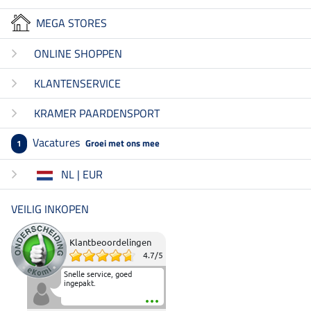
MEGA STORES
ONLINE SHOPPEN
KLANTENSERVICE
KRAMER PAARDENSPORT
Vacatures
Groei met ons mee
1
NL | EUR
VEILIG INKOPEN
Klantbeoordelingen
4.7
/
5
Snelle service, goed
ingepakt.