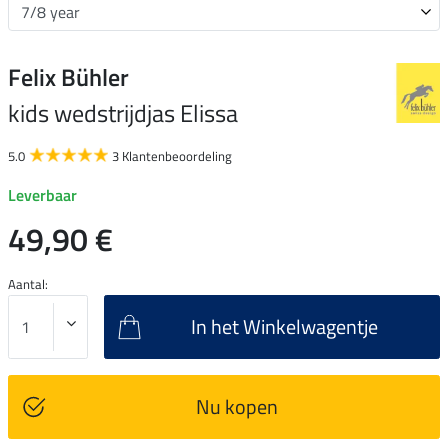
Felix Bühler
kids wedstrijdjas Elissa
5.0
3 Klantenbeoordeling
Leverbaar
49,90 €
Aantal:
In het Winkelwagentje
Nu kopen