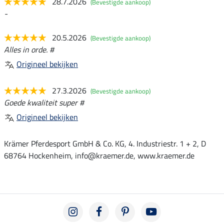
28.7.2026
(Bevestigde aankoop)
-
20.5.2026
(Bevestigde aankoop)
Alles in orde. #
Origineel bekijken
27.3.2026
(Bevestigde aankoop)
Goede kwaliteit super #
Origineel bekijken
Krämer Pferdesport GmbH & Co. KG, 4. Industriestr. 1 + 2, D
68764 Hockenheim, info@kraemer.de, www.kraemer.de