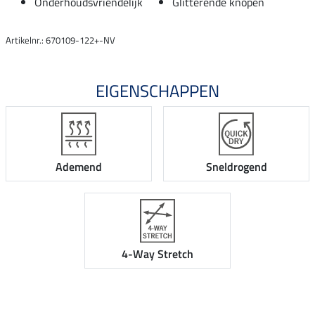
Onderhoudsvriendelijk
Glitterende knopen
Artikelnr.: 670109-122+-NV
EIGENSCHAPPEN
Ademend
Sneldrogend
4-Way Stretch