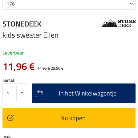
STONEDEEK
kids sweater Ellen
Leverbaar
11,96 €
14,95 €
29,90 €
Aantal:
In het Winkelwagentje
Nu kopen