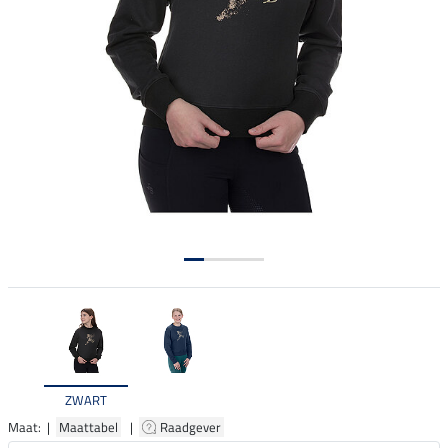
ZWART
Maat: |
Maattabel
|
Raadgever