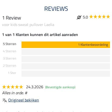
REVIEWS
1 Review
5.0
voor kids sweat pullover Laelia
1 van 1 Klanten kunnen dit artikel aanraden
5 Sterren
1 Klantenbeoordeling
4 Sterren
3 Sterren
2 Sterren
1 Ster
24.3.2026
(Bevestigde aankoop)
Alles in orde. #
Origineel bekijken