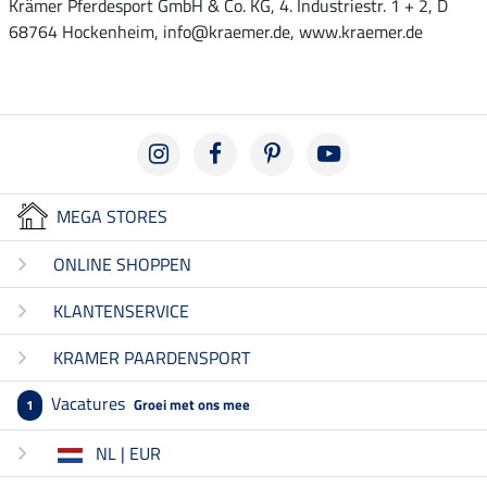
Krämer Pferdesport GmbH & Co. KG, 4. Industriestr. 1 + 2, D
68764 Hockenheim, info@kraemer.de, www.kraemer.de
MEGA STORES
ONLINE SHOPPEN
KLANTENSERVICE
KRAMER PAARDENSPORT
Vacatures
Groei met ons mee
1
NL | EUR