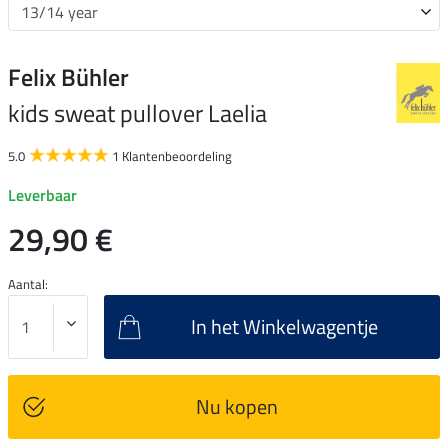
Felix Bühler
kids sweat pullover Laelia
5.0
1 Klantenbeoordeling
Leverbaar
29,90 €
Aantal:
In het Winkelwagentje
Nu kopen