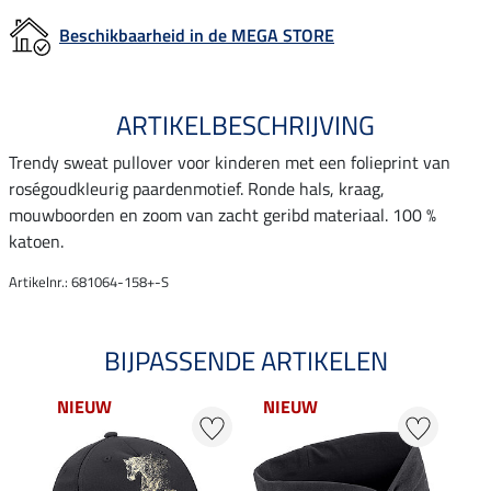
Beschikbaarheid in de MEGA STORE
ARTIKELBESCHRIJVING
Trendy sweat pullover voor kinderen met een folieprint van
roségoudkleurig paardenmotief. Ronde hals, kraag,
mouwboorden en zoom van zacht geribd materiaal. 100 %
katoen.
Artikelnr.: 681064-158+-S
BIJPASSENDE ARTIKELEN
NIEUW
NIEUW
22