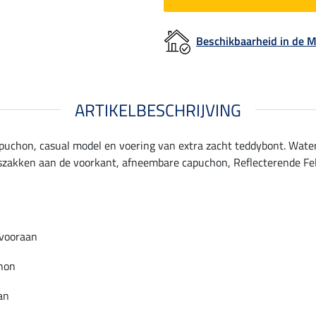
Beschikbaarheid in de
ARTIKELBESCHRIJVING
t capuchon, casual model en voering van extra zacht teddybont. Wa
ritszakken aan de voorkant, afneembare capuchon, Reflecterende Fe
 vooraan
hon
an