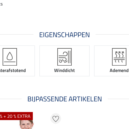
ts
EIGENSCHAPPEN
terafstotend
Winddicht
Ademend
BIJPASSENDE ARTIKELEN
% + 20 % EXTRA