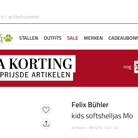
STALLEN
OUTFITS
SALE
MERKEN
CADEAUBON
nog
Felix Bühler
kids softshelljas Mo
Artikelnr.: 681076-122+-DT