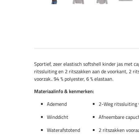
Sportief, zeer elastisch softshell kinder jas me
ritssluiting en 2 ritszakken aan de voorkant, 2 
voorzak.. 94 % polyester, 6 % elastaan.
Materiaalinfo & kenmerken:
Ademend
2-Weg ritssluiting
Winddicht
Afneembare capuc
Waterafstotend
2 ritszakken voora