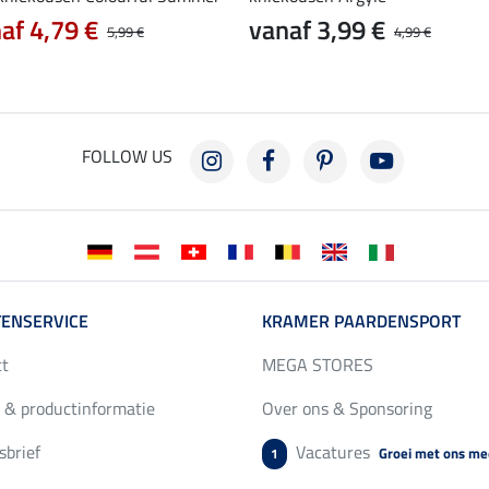
af 4,79 €
vanaf 3,99 €
5,99 €
4,99 €
FOLLOW US
ENSERVICE
KRAMER PAARDENSPORT
ct
MEGA STORES
 & productinformatie
Over ons & Sponsoring
brief
Vacatures
Groei met ons me
1