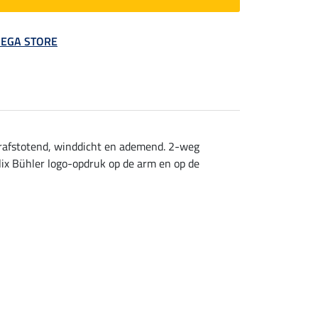
 MEGA STORE
terafstotend, winddicht en ademend. 2-weg
lix Bühler logo-opdruk op de arm en op de