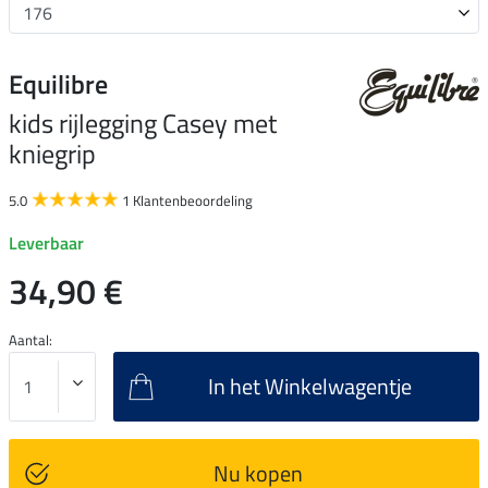
Equilibre
kids rijlegging Casey met
kniegrip
5.0
1 Klantenbeoordeling
Leverbaar
34,90 €
Aantal:
In het Winkelwagentje
Nu kopen