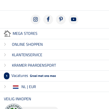
MEGA STORES
ONLINE SHOPPEN
KLANTENSERVICE
KRAMER PAARDENSPORT
Vacatures
Groei met ons mee
1
NL | EUR
VEILIG INKOPEN