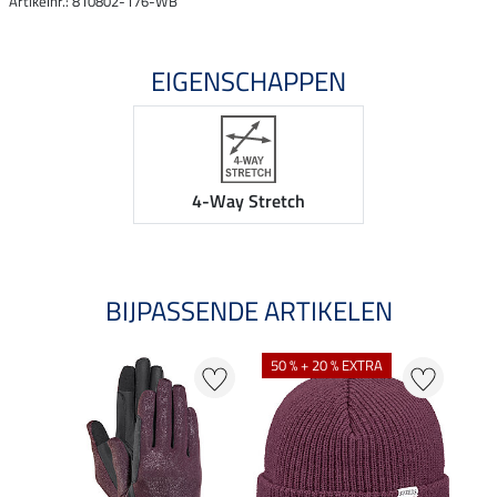
Artikelnr.: 810802-176-WB
EIGENSCHAPPEN
4-Way Stretch
BIJPASSENDE ARTIKELEN
50 % + 20 % EXTRA