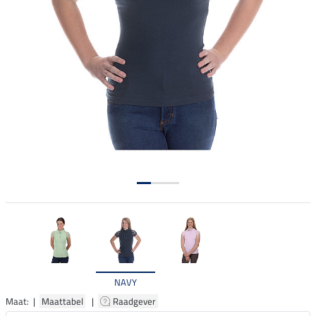
NAVY
Maat: |
Maattabel
|
Raadgever