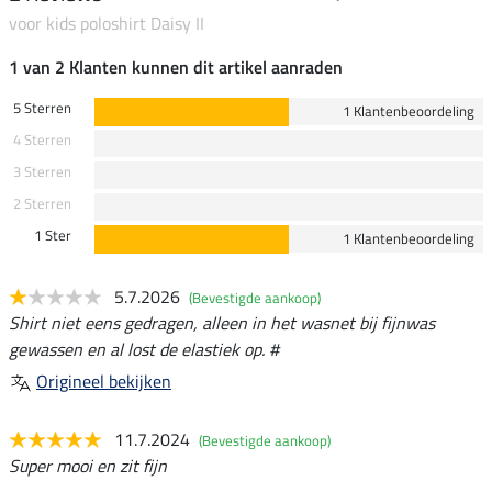
voor kids poloshirt Daisy II
1 van 2 Klanten kunnen dit artikel aanraden
5 Sterren
1 Klantenbeoordeling
4 Sterren
3 Sterren
2 Sterren
1 Ster
1 Klantenbeoordeling
5.7.2026
(Bevestigde aankoop)
Shirt niet eens gedragen, alleen in het wasnet bij fijnwas
gewassen en al lost de elastiek op. #
Origineel bekijken
11.7.2024
(Bevestigde aankoop)
Super mooi en zit fijn