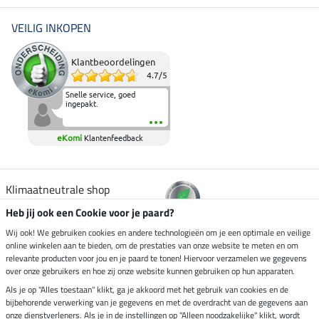
VEILIG INKOPEN
Klantbeoordelingen
4.7
/
5
Snelle service, goed
ingepakt.
eKomi
Klantenfeedback
Klimaatneutrale shop
Heb jij ook een Cookie voor je paard?
Verzending per
Wij ook! We gebruiken cookies en andere technologieën om je een optimale en veilige
online winkelen aan te bieden, om de prestaties van onze website te meten en om
relevante producten voor jou en je paard te tonen! Hiervoor verzamelen we gegevens
over onze gebruikers en hoe zij onze website kunnen gebruiken op hun apparaten.
Veilig betalen met
Als je op "Alles toestaan" klikt, ga je akkoord met het gebruik van cookies en de
bijbehorende verwerking van je gegevens en met de overdracht van de gegevens aan
onze dienstverleners. Als je in de instellingen op "Alleen noodzakelijke" klikt, wordt