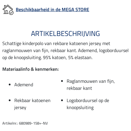
Beschikbaarheid in de MEGA STORE
ARTIKELBESCHRIJVING
Schattige kinderpolo van rekbare katoenen jersey met
raglanmouwen van fijn, rekbaar kant. Ademend, logoborduursel
op de knoopsluiting. 95% katoen, 5% elastaan.
Materiaalinfo & kenmerken:
Raglanmouwen van fijn,
Ademend
rekbaar kant
Rekbaar katoenen
Logoborduursel op de
jersey
knoopsluiting
Artikelnr.: 680989-158+-NV