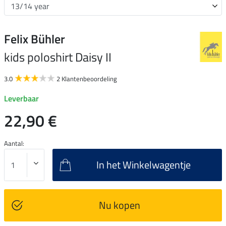
Felix Bühler
kids poloshirt Daisy II
3.0
2 Klantenbeoordeling
Leverbaar
22,90 €
Aantal:
In het Winkelwagentje
Nu kopen