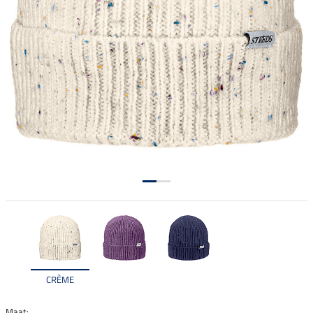
CRÈME
Maat: