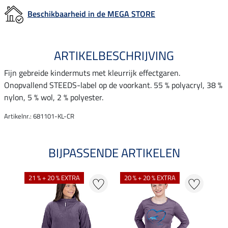
Beschikbaarheid in de MEGA STORE
ARTIKELBESCHRIJVING
Fijn gebreide kindermuts met kleurrijk effectgaren.
Onopvallend STEEDS-label op de voorkant. 55 % polyacryl, 38 %
nylon, 5 % wol, 2 % polyester.
Artikelnr.: 681101-KL-CR
BIJPASSENDE ARTIKELEN
21 % + 20 % EXTRA
20 % + 20 % EXTRA