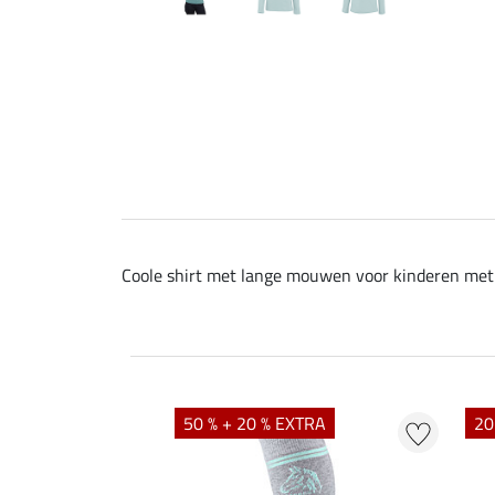
Coole shirt met lange mouwen voor kinderen met 
50 % + 20 % EXTRA
20