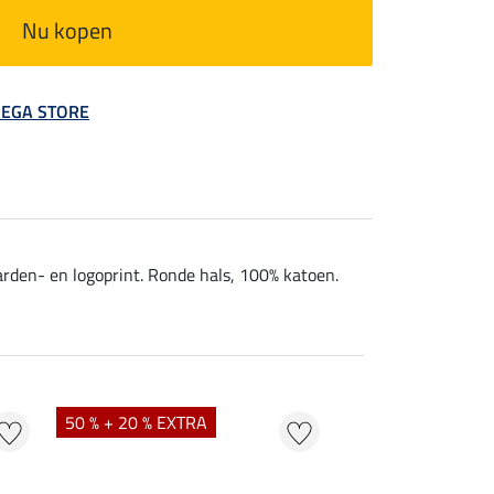
Nu kopen
 MEGA STORE
rden- en logoprint. Ronde hals, 100% katoen.
50 % + 20 % EXTRA
40 %