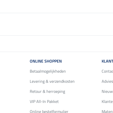
ONLINE SHOPPEN
KLANT
Betaalmogelijkheden
Conta
Levering & verzendkosten
Advies
Retour & herroeping
Nieuws
VIP All-In Pakket
Klante
Online bestelformulier
Maten