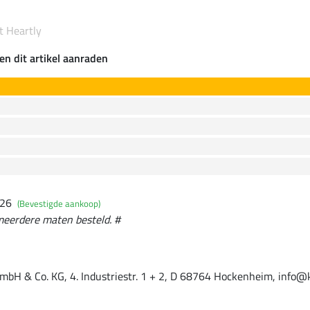
t Heartly
en dit artikel aanraden
026
(Bevestigde aankoop)
 meerdere maten besteld. #
mbH & Co. KG, 4. Industriestr. 1 + 2, D 68764 Hockenheim, info@