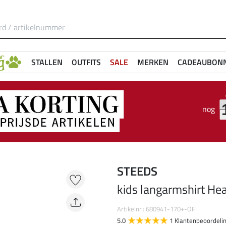
STALLEN
OUTFITS
SALE
MERKEN
CADEAUBON
nog
STEEDS
kids langarmshirt Hea
Artikelnr.: 680941-170+-OF
5.0
1 Klantenbeoordeli