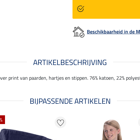
Beschikbaarheid in de
ARTIKELBESCHRIJVING
er print van paarden, hartjes en stippen. 76% katoen, 22% polyest
BIJPASSENDE ARTIKELEN
 %