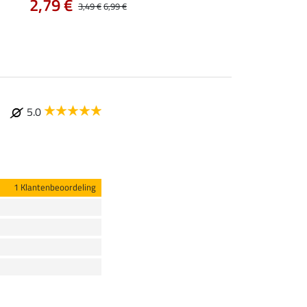
2,79 €
vanaf 14,90 €
3,49 €
6,99 €
5.0
1 Klantenbeoordeling