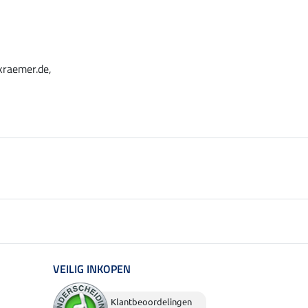
kraemer.de,
VEILIG INKOPEN
Klantbeoordelingen