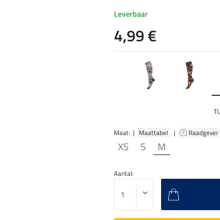
Leverbaar
4,99 €
T
Maat: |
Maattabel
|
Raadgever
XS
S
M
Aantal: