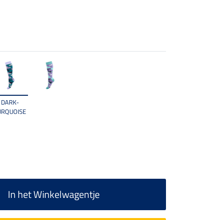
DARK-
URQUOISE
In het Winkelwagentje