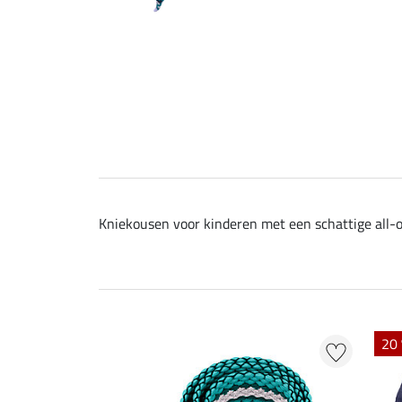
Kniekousen voor kinderen met een schattige all-ov
20