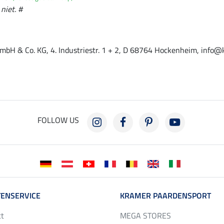
 niet. #
mbH & Co. KG, 4. Industriestr. 1 + 2, D 68764 Hockenheim, info@
FOLLOW US
ENSERVICE
KRAMER PAARDENSPORT
ct
MEGA STORES