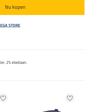
Nu kopen
 MEGA STORE
er, 2% elastaan.