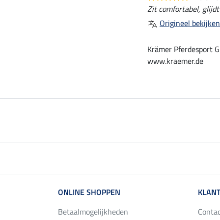
Zit comfortabel, glijdt
Origineel bekijken
Krämer Pferdesport G
www.kraemer.de
ONLINE SHOPPEN
KLANT
Betaalmogelijkheden
Conta