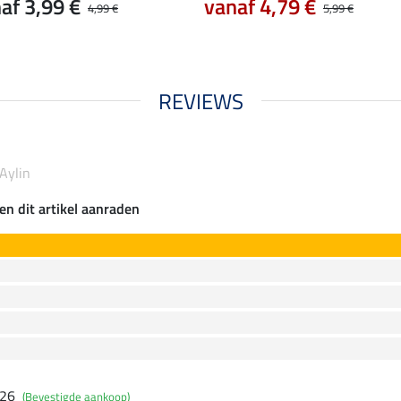
af 3,99 €
vanaf 4,79 €
4,99 €
5,99 €
REVIEWS
Aylin
en dit artikel aanraden
026
(Bevestigde aankoop)