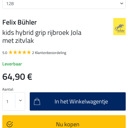
Felix Bühler
kids hybrid grip rijbroek Jola
met zitvlak
5.0
2 Klantenbeoordeling
Leverbaar
64,90 €
Aantal:
In het Winkelwagentje
Nu kopen