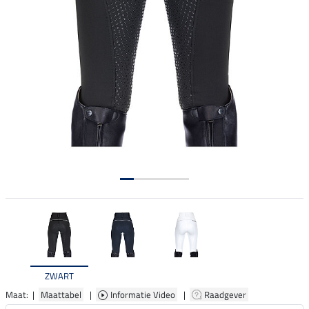
ZWART
Maat: |
Maattabel
|
Informatie Video
|
Raadgever