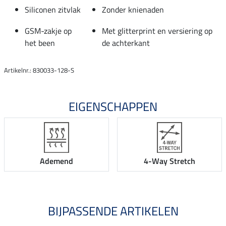
Siliconen zitvlak
Zonder knienaden
GSM-zakje op
Met glitterprint en versiering op
het been
de achterkant
Artikelnr.: 830033-128-S
EIGENSCHAPPEN
Ademend
4-Way Stretch
BIJPASSENDE ARTIKELEN