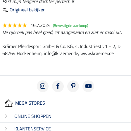
Past mijn tengere dochter perfect. #
Origineel bekijken
16.7.2024
(Bevestigde aankoop)
De rijbroek pas heel goed, zit aangenaam en ziet er mooi uit.
Krämer Pferdesport GmbH & Co. KG, 4. Industriestr. 1 + 2, D
68764 Hockenheim, info@kraemer.de, www.kraemer.de
MEGA STORES
ONLINE SHOPPEN
KLANTENSERVICE