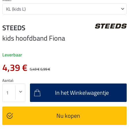
STEEDS
kids hoofdband Fiona
Leverbaar
4,39 €
5,49 €
6,99 €
Aantal:
In het Winkelwagentje
Nu kopen