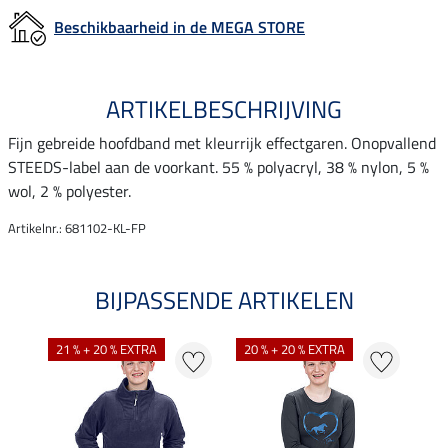
Beschikbaarheid in de MEGA STORE
ARTIKELBESCHRIJVING
Fijn gebreide hoofdband met kleurrijk effectgaren. Onopvallend
STEEDS-label aan de voorkant. 55 % polyacryl, 38 % nylon, 5 %
wol, 2 % polyester.
Artikelnr.: 681102-KL-FP
BIJPASSENDE ARTIKELEN
21 % + 20 % EXTRA
20 % + 20 % EXTRA