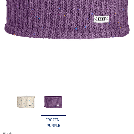
FROZEN-
PURPLE
Maat: