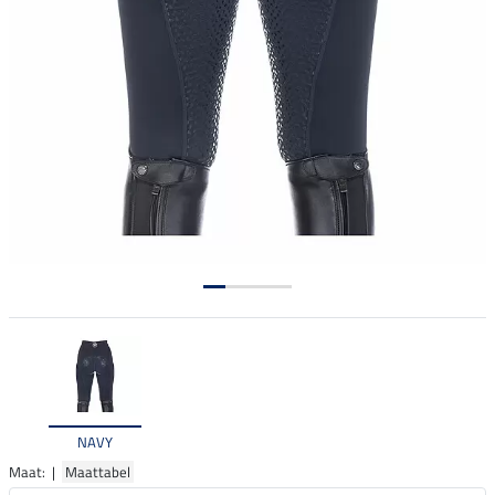
NAVY
Maat: |
Maattabel