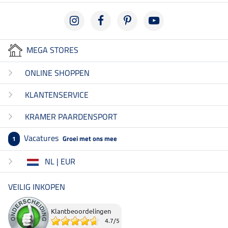
MEGA STORES
ONLINE SHOPPEN
KLANTENSERVICE
KRAMER PAARDENSPORT
Vacatures
Groei met ons mee
1
NL | EUR
VEILIG INKOPEN
Klantbeoordelingen
4.7
/
5