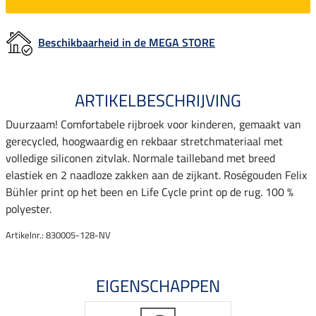
Beschikbaarheid in de MEGA STORE
ARTIKELBESCHRIJVING
Duurzaam! Comfortabele rijbroek voor kinderen, gemaakt van
gerecycled, hoogwaardig en rekbaar stretchmateriaal met
volledige siliconen zitvlak. Normale tailleband met breed
elastiek en 2 naadloze zakken aan de zijkant. Roségouden Felix
Bühler print op het been en Life Cycle print op de rug. 100 %
polyester.
Artikelnr.: 830005-128-NV
EIGENSCHAPPEN