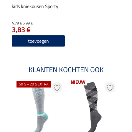
kids kniekousen Sporty
4,79 €
5,99 €
3,83 €
toevoegen
KLANTEN KOCHTEN OOK
NIEUW
50 % + 20 % EXTRA
20 %