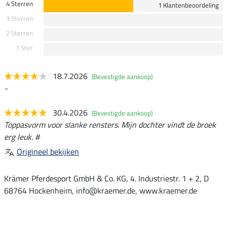
4 Sterren
1 Klantenbeoordeling
3 Sterren
2 Sterren
1 Ster
18.7.2026
(Bevestigde aankoop)
-
30.4.2026
(Bevestigde aankoop)
Toppasvorm voor slanke rensters. Mijn dochter vindt de broek
erg leuk. #
Origineel bekijken
Krämer Pferdesport GmbH & Co. KG, 4. Industriestr. 1 + 2, D
68764 Hockenheim, info@kraemer.de, www.kraemer.de