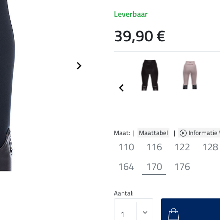
Leverbaar
39,90 €
Maat: |
Maattabel
|
Informatie
110
116
122
128
164
170
176
Aantal: