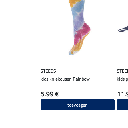
STEEDS
STEE
kids kniekousen Rainbow
kids p
5,99 €
11,
toevoegen