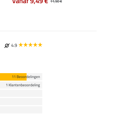
vanaf 9,49 €
2,79 €
11,90 €
3,49 €
6,99 €
4.9
11 Beoordelingen
1 Klantenbeoordeling