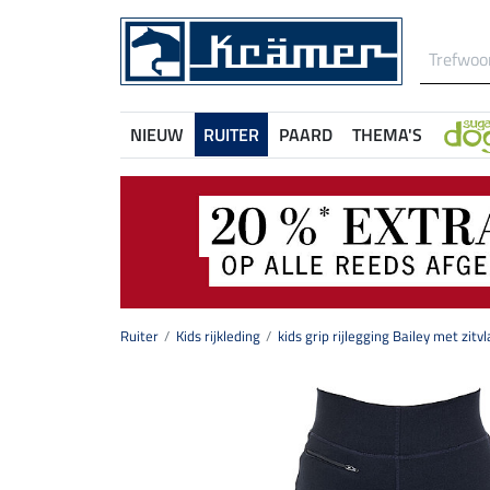
NIEUW
RUITER
PAARD
THEMA'S
Ruiter
Kids rijkleding
kids grip rijlegging Bailey met zitvl