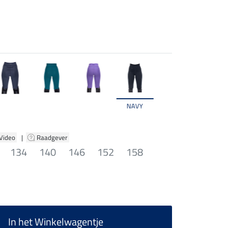
NAVY
 Video
|
Raadgever
134
140
146
152
158
In het Winkelwagentje