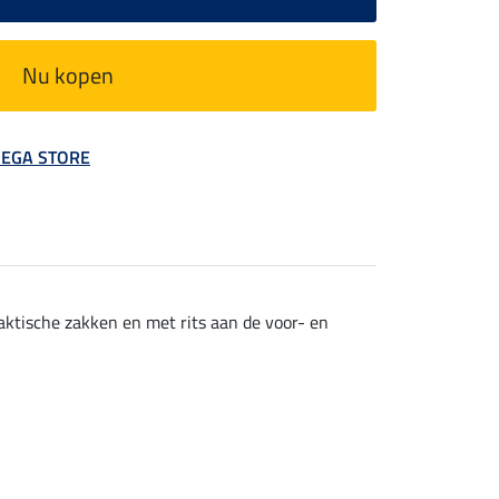
Nu kopen
 MEGA STORE
aktische zakken en met rits aan de voor- en