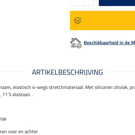
Beschikbaarheid in de
ARTIKELBESCHRIJVING
aam, elastisch 4-wegs stretchmateriaal. Met siliconen zitvlak, pr
 11 % elastaan. .
vlak
ken voor en achter