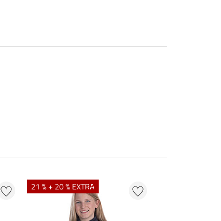
21 % + 20 % EXTRA