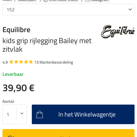
Equilibre
kids grip rijlegging Bailey met
zitvlak
4.9
13 Klantenbeoordeling
Leverbaar
39,90 €
Aantal:
In het Winkelwagentje