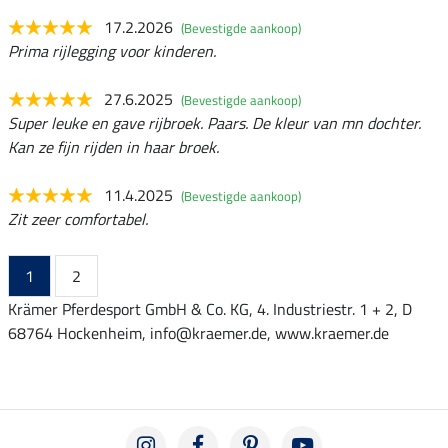
17.2.2026
(Bevestigde aankoop)
Prima rijlegging voor kinderen.
27.6.2025
(Bevestigde aankoop)
Super leuke en gave rijbroek. Paars. De kleur van mn dochter.
Kan ze fijn rijden in haar broek.
11.4.2025
(Bevestigde aankoop)
Zit zeer comfortabel.
1
2
Krämer Pferdesport GmbH & Co. KG, 4. Industriestr. 1 + 2, D
68764 Hockenheim, info@kraemer.de, www.kraemer.de