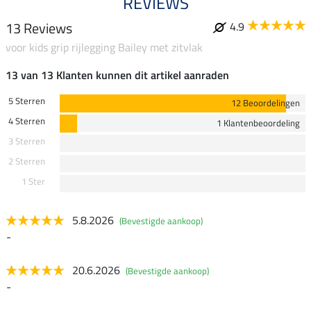
REVIEWS
13 Reviews
4.9
voor kids grip rijlegging Bailey met zitvlak
13 van 13 Klanten kunnen dit artikel aanraden
5 Sterren
12 Beoordelingen
4 Sterren
1 Klantenbeoordeling
3 Sterren
2 Sterren
1 Ster
5.8.2026
(Bevestigde aankoop)
-
20.6.2026
(Bevestigde aankoop)
-