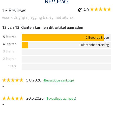
REVIEWS
13 Reviews
4.9
voor kids grip rijlegging Bailey met zitvlak
13 van 13 Klanten kunnen dit artikel aanraden
5 Sterren
12 Beoordelingen
4 Sterren
1 Klantenbeoordeling
3 Sterren
2 Sterren
1 Ster
5.8.2026
(Bevestigde aankoop)
-
20.6.2026
(Bevestigde aankoop)
-