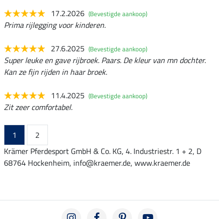
17.2.2026
(Bevestigde aankoop)
Prima rijlegging voor kinderen.
27.6.2025
(Bevestigde aankoop)
Super leuke en gave rijbroek. Paars. De kleur van mn dochter.
Kan ze fijn rijden in haar broek.
11.4.2025
(Bevestigde aankoop)
Zit zeer comfortabel.
1
2
Krämer Pferdesport GmbH & Co. KG, 4. Industriestr. 1 + 2, D
68764 Hockenheim, info@kraemer.de, www.kraemer.de