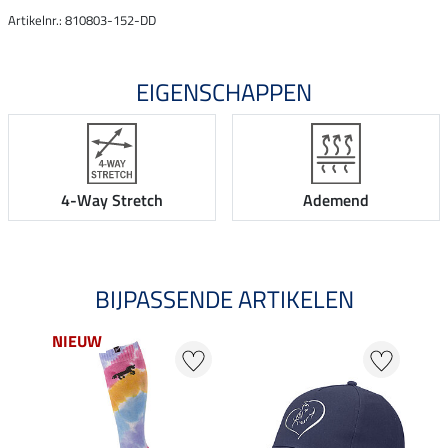
Artikelnr.: 810803-152-DD
EIGENSCHAPPEN
4-Way Stretch
Ademend
BIJPASSENDE ARTIKELEN
NIEUW
NI