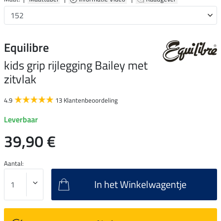
Equilibre
kids grip rijlegging Bailey met
zitvlak
4.9
13 Klantenbeoordeling
Leverbaar
39,90 €
Aantal:
In het Winkelwagentje