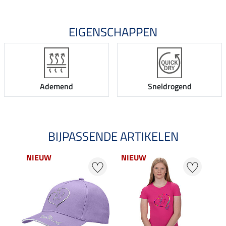
EIGENSCHAPPEN
Ademend
Sneldrogend
BIJPASSENDE ARTIKELEN
NIEUW
NIEUW
20