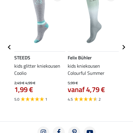
STEEDS
Felix Bühler
STEE
a
kids glitter kniekousen
kids kniekousen
kniek
Coolio
Colourful Summer
4,99 €
van
2,49 €
4,99 €
5,99 €
1,99 €
vanaf 4,79 €
4.5
5.0
1
4.5
2