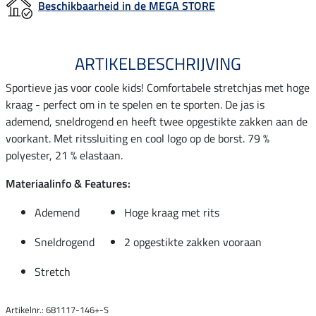
Beschikbaarheid in de MEGA STORE
ARTIKELBESCHRIJVING
Sportieve jas voor coole kids! Comfortabele stretchjas met hoge
kraag - perfect om in te spelen en te sporten. De jas is
ademend, sneldrogend en heeft twee opgestikte zakken aan de
voorkant. Met ritssluiting en cool logo op de borst. 79 %
polyester, 21 % elastaan.
Materiaalinfo & Features:
Ademend
Hoge kraag met rits
Sneldrogend
2 opgestikte zakken vooraan
Stretch
Artikelnr.: 681117-146+-S