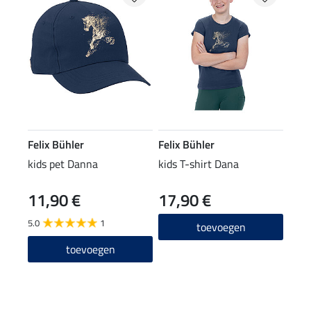
Felix Bühler
Felix Bühler
kids pet Danna
kids T-shirt Dana
11,90 €
17,90 €
5.0
1
toevoegen
toevoegen