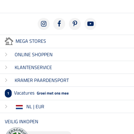
MEGA STORES
ONLINE SHOPPEN
KLANTENSERVICE
KRAMER PAARDENSPORT
Vacatures
Groei met ons mee
1
NL | EUR
VEILIG INKOPEN