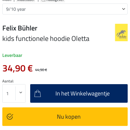
Felix Bühler
kids functionele hoodie Oletta
Leverbaar
34,90 €
44,90 €
Aantal:
In het Winkelwagentje
Nu kopen