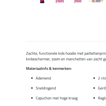
Zachte, functionele kids hoodie met paillettenp
kinbeschermer, zoom en manchetten van zacht geri
Materiaalinfo & kenmerken:
Ademend
2 ri
Sneldrogend
Geri
Capuchon met hoge kraag
Rag