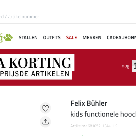
STALLEN
OUTFITS
SALE
MERKEN
CADEAUBON
nog
Felix Bühler
kids functionele hood
Artikelnr.: 681052-134+-LK