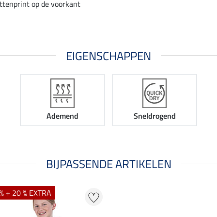
ettenprint op de voorkant
EIGENSCHAPPEN
Ademend
Sneldrogend
BIJPASSENDE ARTIKELEN
% + 20 % EXTRA