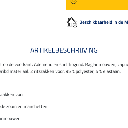
Beschikbaarheid in de
ARTIKELBESCHRIJVING
rint op de voorkant. Ademend en sneldrogend. Raglanmouwen, capuc
bd materiaal. 2 ritszakken voor. 95 % polyester, 5 % elastaan.
tszakken voor
bde zoom en manchetten
lanmouwen