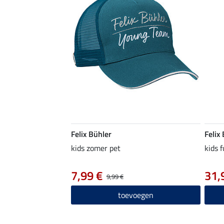
Felix Bühler
Felix
kids zomer pet
kids 
7,99 €
31,
9,99 €
toevoegen