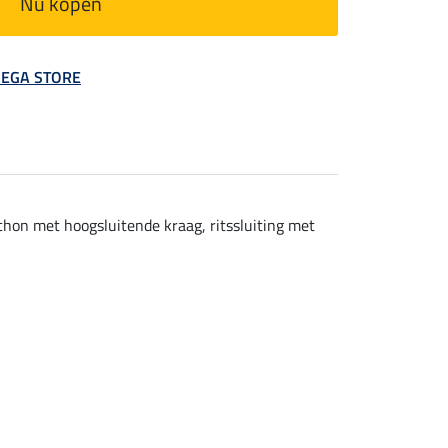
Nu kopen
 MEGA STORE
hon met hoogsluitende kraag, ritssluiting met