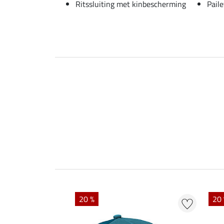
Ritssluiting met kinbescherming
Pail
20 %
20 