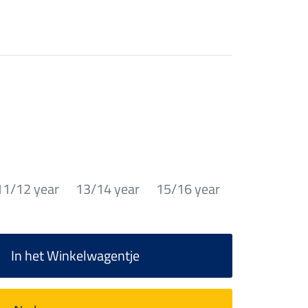
11/12 year
13/14 year
15/16 year
In het Winkelwagentje