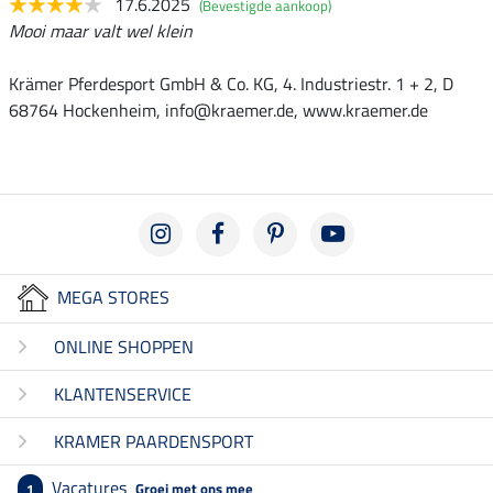
17.6.2025
(Bevestigde aankoop)
Mooi maar valt wel klein
Krämer Pferdesport GmbH & Co. KG, 4. Industriestr. 1 + 2, D
68764 Hockenheim, info@kraemer.de, www.kraemer.de
MEGA STORES
ONLINE SHOPPEN
KLANTENSERVICE
KRAMER PAARDENSPORT
Vacatures
Groei met ons mee
1