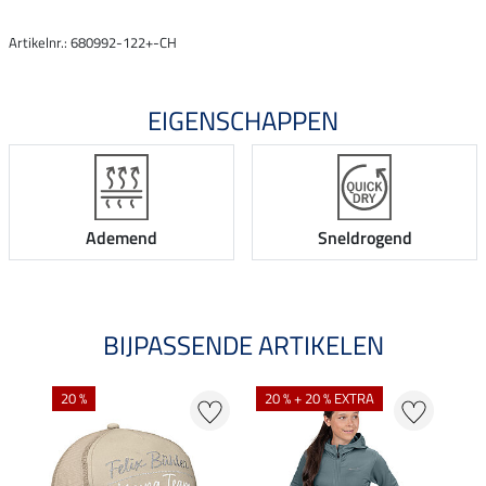
Artikelnr.: 680992-122+-CH
EIGENSCHAPPEN
Ademend
Sneldrogend
BIJPASSENDE ARTIKELEN
20 %
20 % + 20 % EXTRA