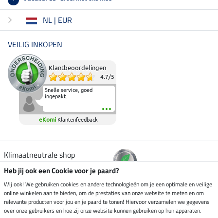
NL | EUR
VEILIG INKOPEN
Klantbeoordelingen
4.7
/
5
Snelle service, goed
ingepakt.
eKomi
Klantenfeedback
Klimaatneutrale shop
Heb jij ook een Cookie voor je paard?
Verzending per
Wij ook! We gebruiken cookies en andere technologieën om je een optimale en veilige
online winkelen aan te bieden, om de prestaties van onze website te meten en om
relevante producten voor jou en je paard te tonen! Hiervoor verzamelen we gegevens
over onze gebruikers en hoe zij onze website kunnen gebruiken op hun apparaten.