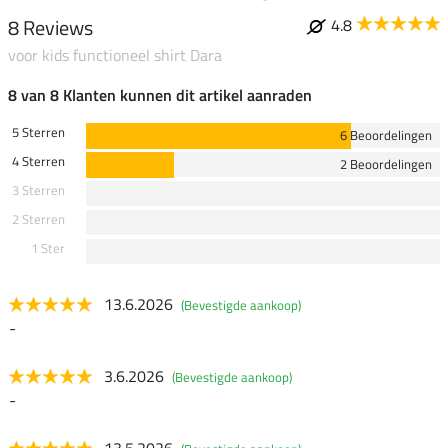
8 Reviews
4.8
voor kids functioneel shirt Dara
8 van 8 Klanten kunnen dit artikel aanraden
5 Sterren
6 Beoordelingen
4 Sterren
2 Beoordelingen
3 Sterren
2 Sterren
1 Ster
13.6.2026
(Bevestigde aankoop)
-
3.6.2026
(Bevestigde aankoop)
-