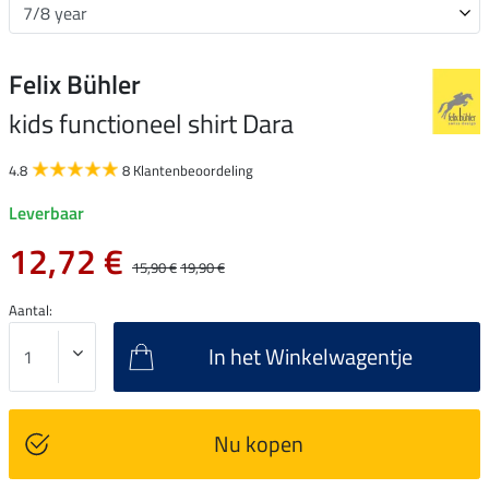
Felix Bühler
kids functioneel shirt Dara
4.8
8 Klantenbeoordeling
Leverbaar
12,72 €
15,90 €
19,90 €
Aantal:
In het Winkelwagentje
Nu kopen