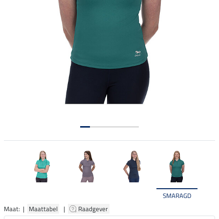
SMARAGD
Maat: |
Maattabel
|
Raadgever