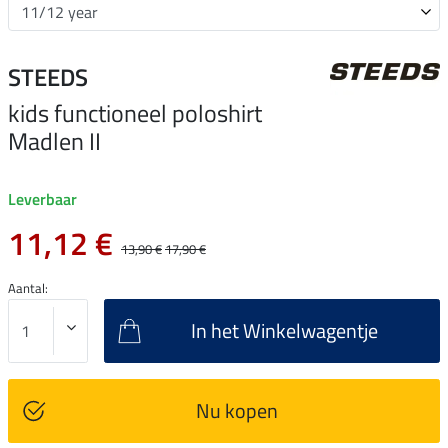
STEEDS
kids functioneel poloshirt
Madlen II
Leverbaar
11,12 €
13,90 €
17,90 €
Aantal:
In het Winkelwagentje
Nu kopen