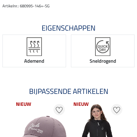
Artikelnr.: 680995-146+-SG
EIGENSCHAPPEN
Ademend
Sneldrogend
BIJPASSENDE ARTIKELEN
NIEUW
NIEUW
NI