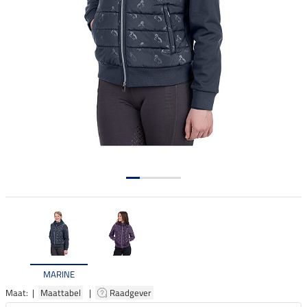
MARINE
Maat: |
Maattabel
|
Raadgever