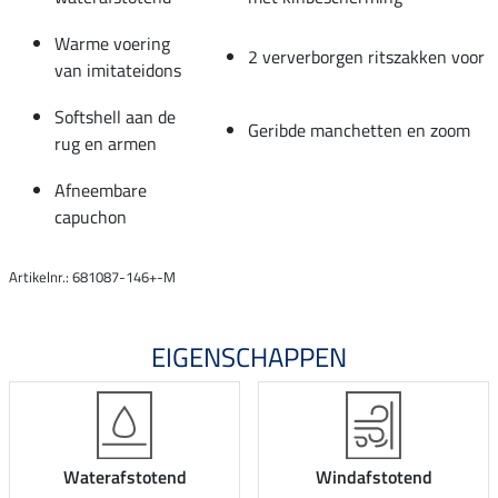
Warme voering
2 ververborgen ritszakken voor
van imitateidons
Softshell aan de
Geribde manchetten en zoom
rug en armen
Afneembare
capuchon
Artikelnr.: 681087-146+-M
EIGENSCHAPPEN
Waterafstotend
Windafstotend