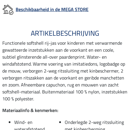
Beschikbaarheid in de MEGA STORE
ARTIKELBESCHRIJVING
Functionele softshell rij-jas voor kinderen met verwarmende
gewatteerde inzetstukken aan de voorkant en een coole,
subtiel glinsterende all-over paardenprint. Water- en
windafstotend. Warme voering van imitatiedons, logobadge op
de mouw, verborgen 2-weg ritssluiting met kinbeschermer, 2
verborgen ritszakken aan de voorkant en geribde manchetten
en zoom. Afneembare capuchon, rug en mouwen van zacht
softshell-materiaal. Buitenmateriaal 100 % nylon, inzetstukken
100 % polyester.
Materiaalinfo & kenmerken:
Wind- en
Onderlegde 2-weg ritssluiting
waterafstotend
met kinbescherming