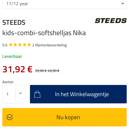
STEEDS
kids-combi-softshelljas Nika
5.0
2 Klantenbeoordeling
Leverbaar
31,92 €
39,90 €
49,90 €
Aantal:
In het Winkelwagentje
Nu kopen