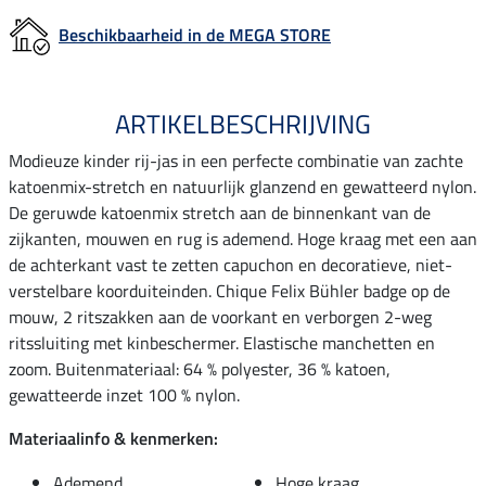
Beschikbaarheid in de MEGA STORE
ARTIKELBESCHRIJVING
Modieuze kinder rij-jas in een perfecte combinatie van zachte
katoenmix-stretch en natuurlijk glanzend en gewatteerd nylon.
De geruwde katoenmix stretch aan de binnenkant van de
zijkanten, mouwen en rug is ademend. Hoge kraag met een aan
de achterkant vast te zetten capuchon en decoratieve, niet-
verstelbare koorduiteinden. Chique Felix Bühler badge op de
mouw, 2 ritszakken aan de voorkant en verborgen 2-weg
ritssluiting met kinbeschermer. Elastische manchetten en
zoom. Buitenmateriaal: 64 % polyester, 36 % katoen,
gewatteerde inzet 100 % nylon.
Materiaalinfo & kenmerken:
Ademend
Hoge kraag