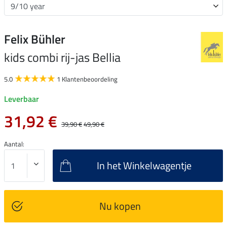
Felix Bühler
kids combi rij-jas Bellia
5.0
1 Klantenbeoordeling
Leverbaar
31,92 €
39,90 €
49,90 €
Aantal:
In het Winkelwagentje
Nu kopen