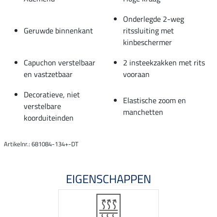
Onderlegde 2-weg
Geruwde binnenkant
ritssluiting met
kinbeschermer
Capuchon verstelbaar
2 insteekzakken met rits
en vastzetbaar
vooraan
Decoratieve, niet
Elastische zoom en
verstelbare
manchetten
koorduiteinden
Artikelnr.: 681084-134+-DT
EIGENSCHAPPEN