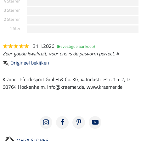
4 Sterren
3 Sterren
2 Sterren
1 Ster
31.1.2026
(Bevestigde aankoop)
Zeer goede kwaliteit, voor ons is de pasvorm perfect. #
Origineel bekijken
Krämer Pferdesport GmbH & Co. KG, 4. Industriestr. 1 + 2, D
68764 Hockenheim, info@kraemer.de, www.kraemer.de
MEGA STORES