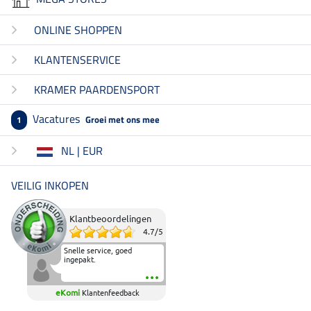
ONLINE SHOPPEN
KLANTENSERVICE
KRAMER PAARDENSPORT
Vacatures
Groei met ons mee
1
NL | EUR
VEILIG INKOPEN
Klantbeoordelingen
4.7
/
5
Snelle service, goed
ingepakt.
eKomi
Klantenfeedback