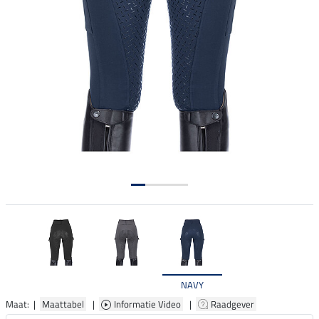
NAVY
Maat: |
Maattabel
|
Informatie Video
|
Raadgever