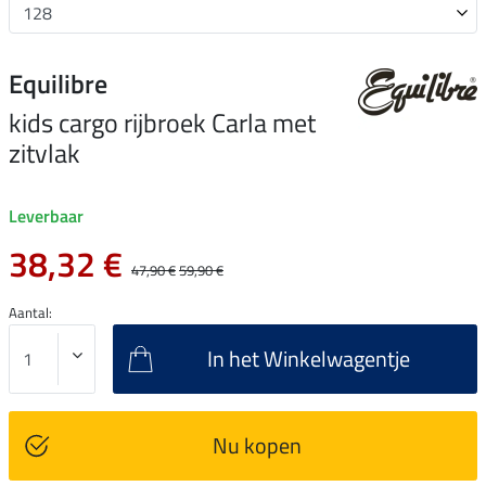
Equilibre
kids cargo rijbroek Carla met
zitvlak
Leverbaar
38,32 €
47,90 €
59,90 €
Aantal:
In het Winkelwagentje
Nu kopen