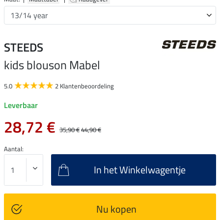
STEEDS
kids blouson Mabel
5.0
2 Klantenbeoordeling
Leverbaar
28,72 €
35,90 €
44,90 €
Aantal:
In het Winkelwagentje
Nu kopen