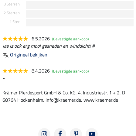
3 Sterren
2 Sterren
1 Ster
6.5.2026
(Bevestigde aankoop)
Jas is ook erg mooi gesneden en winddicht! #
Origineel bekijken
8.4.2026
(Bevestigde aankoop)
-
Krämer Pferdesport GmbH & Co. KG, 4. Industriestr. 1 + 2, D
68764 Hockenheim, info@kraemer.de, www.kraemer.de