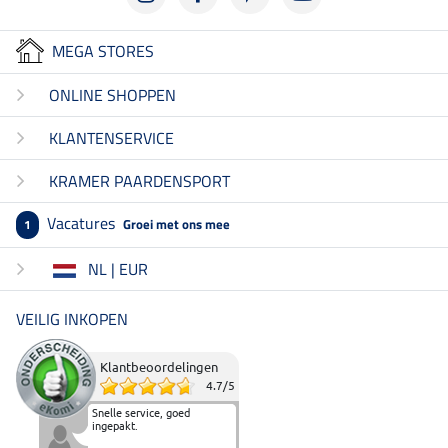
MEGA STORES
ONLINE SHOPPEN
KLANTENSERVICE
KRAMER PAARDENSPORT
Vacatures
Groei met ons mee
1
NL | EUR
VEILIG INKOPEN
Klantbeoordelingen
4.7
/
5
Snelle service, goed
ingepakt.