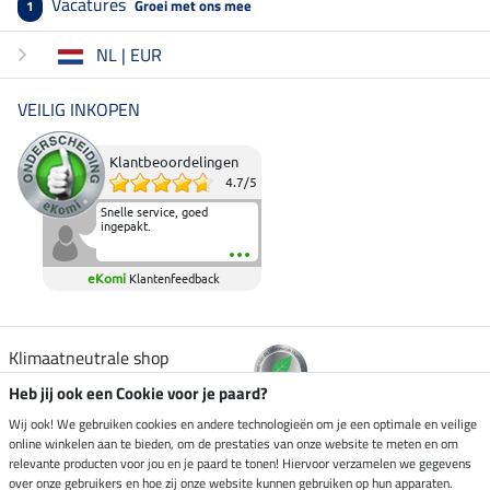
Vacatures
Groei met ons mee
1
NL | EUR
VEILIG INKOPEN
Klantbeoordelingen
4.7
/
5
Snelle service, goed
ingepakt.
eKomi
Klantenfeedback
Klimaatneutrale shop
Heb jij ook een Cookie voor je paard?
Verzending per
Wij ook! We gebruiken cookies en andere technologieën om je een optimale en veilige
online winkelen aan te bieden, om de prestaties van onze website te meten en om
relevante producten voor jou en je paard te tonen! Hiervoor verzamelen we gegevens
over onze gebruikers en hoe zij onze website kunnen gebruiken op hun apparaten.