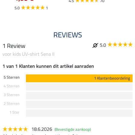
4.5
70
5.0
1
4.5
REVIEWS
1 Review
5.0
voor kids UV-shirt Sena II
1 van 1 Klanten kunnen dit artikel aanraden
5 Sterren
1 Klantenbeoordeling
4 Sterren
3 Sterren
2 Sterren
1 Ster
18.6.2026
(Bevestigde aankoop)