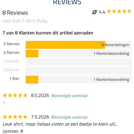
REVIEWS
8 Reviews
4.4
voor kids T-shirt Ruby
7 van 8 Klanten kunnen dit artikel aanraden
5 Sterren
6 Beoordelingen
4 Sterren
1 Klantenbeoordeling
3 Sterren
2 Sterren
1 Ster
1 Klantenbeoordeling
8.5.2026
(Bevestigde aankoop)
-
7.5.2026
(Bevestigde aankoop)
Leuk shirt, maar helaas vielen ze een beetje te klein uit...
Jammer. #