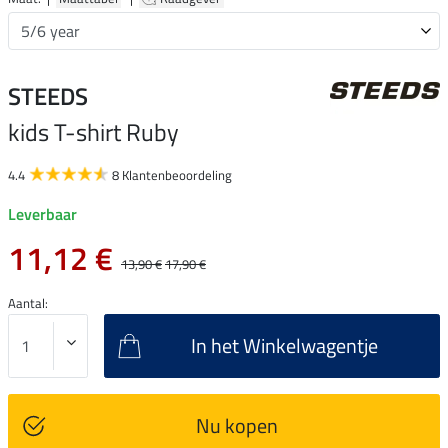
STEEDS
kids T-shirt Ruby
4.4
8 Klantenbeoordeling
Leverbaar
11,12 €
13,90 €
17,90 €
Aantal:
In het Winkelwagentje
Nu kopen