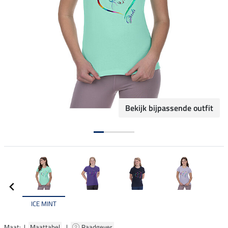
Bekijk bijpassende outfit
ICE MINT
Maat: |
Maattabel
|
Raadgever