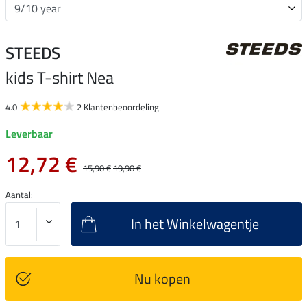
STEEDS
kids T-shirt Nea
4.0
2 Klantenbeoordeling
Leverbaar
12,72 €
15,90 €
19,90 €
Aantal:
In het Winkelwagentje
Nu kopen