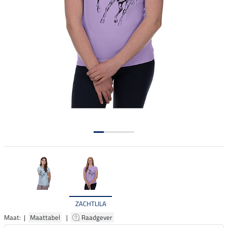
ZACHTLILA
Maat: |
Maattabel
|
Raadgever