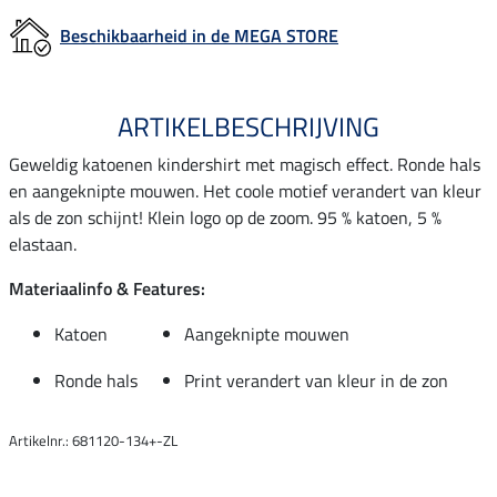
Beschikbaarheid in de MEGA STORE
ARTIKELBESCHRIJVING
Geweldig katoenen kindershirt met magisch effect. Ronde hals
en aangeknipte mouwen. Het coole motief verandert van kleur
als de zon schijnt! Klein logo op de zoom. 95 % katoen, 5 %
elastaan.
Materiaalinfo & Features:
Katoen
Aangeknipte mouwen
Ronde hals
Print verandert van kleur in de zon
Artikelnr.: 681120-134+-ZL