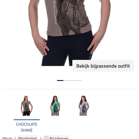
Bekijk bijpassende outfit
CHOCOLATE
SHAKE
Maat: |
Maattabel
|
Raadgever