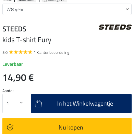
STEEDS
kids T-shirt Fury
5.0
1 Klantenbeoordeling
Leverbaar
14,90 €
Aantal:
In het Winkelwagentje
Nu kopen