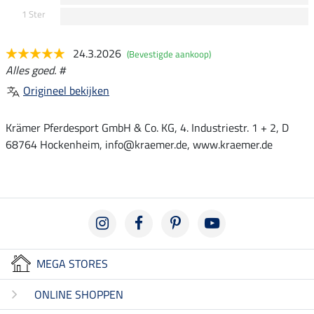
1 Ster
24.3.2026
(Bevestigde aankoop)
Alles goed. #
Origineel bekijken
Krämer Pferdesport GmbH & Co. KG, 4. Industriestr. 1 + 2, D
68764 Hockenheim, info@kraemer.de, www.kraemer.de
MEGA STORES
ONLINE SHOPPEN