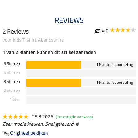
REVIEWS
2 Reviews
4.0
voor kids T-shirt Abendsonne
1 van 2 Klanten kunnen dit artikel aanraden
5 Sterren
1 Klantenbeoordeling
4 Sterren
3 Sterren
1 Klantenbeoordeling
2 Sterren
1 Ster
25.3.2026
(Bevestigde aankoop)
Zeer mooie kleuren. Snel geleverd. #
Origineel bekijken