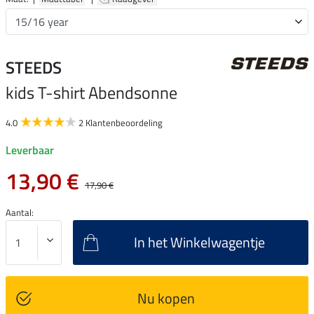
STEEDS
kids T-shirt Abendsonne
4.0
2 Klantenbeoordeling
Leverbaar
13,90 €
17,90 €
Aantal:
In het Winkelwagentje
Nu kopen