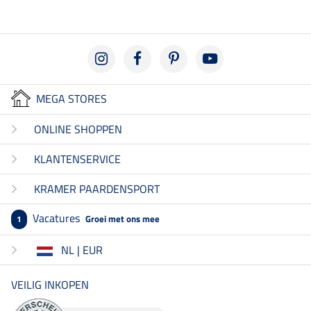
MEGA STORES
ONLINE SHOPPEN
KLANTENSERVICE
KRAMER PAARDENSPORT
Vacatures
Groei met ons mee
1
NL | EUR
VEILIG INKOPEN