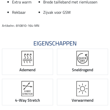
Extra warm
Brede tailleband met riemlussen
Rekbaar
Zijvak voor GSM
Artikelnr.: 810810-164-MN
EIGENSCHAPPEN
Ademend
Sneldrogend
4-Way Stretch
Verwarmend