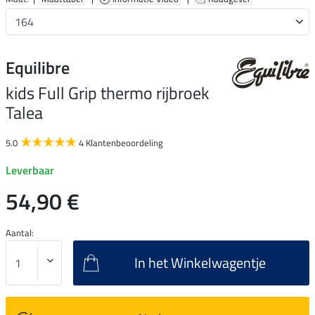
Equilibre
kids Full Grip thermo rijbroek
Talea
5.0
4 Klantenbeoordeling
Leverbaar
54,90 €
Aantal:
In het Winkelwagentje