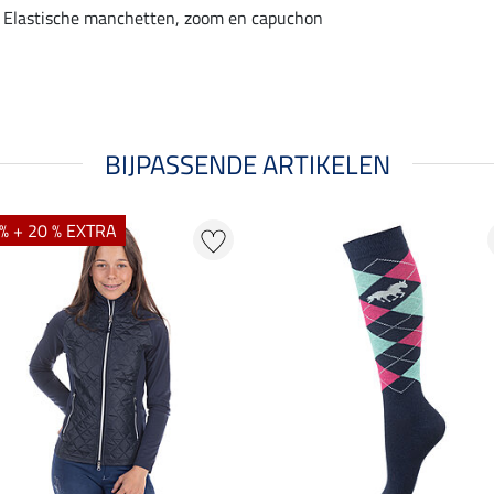
Elastische manchetten, zoom en capuchon
BIJPASSENDE ARTIKELEN
% + 20 % EXTRA