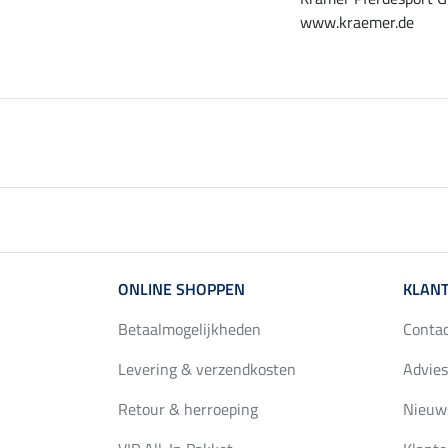
www.kraemer.de
ONLINE SHOPPEN
KLANT
Betaalmogelijkheden
Conta
Levering & verzendkosten
Advies
Retour & herroeping
Nieuws