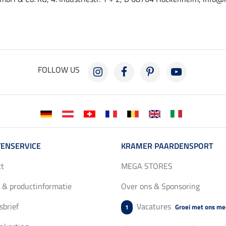
FOLLOW US
ENSERVICE
KRAMER PAARDENSPORT
ct
MEGA STORES
 & productinformatie
Over ons & Sponsoring
brief
Vacatures
Groei met ons me
1