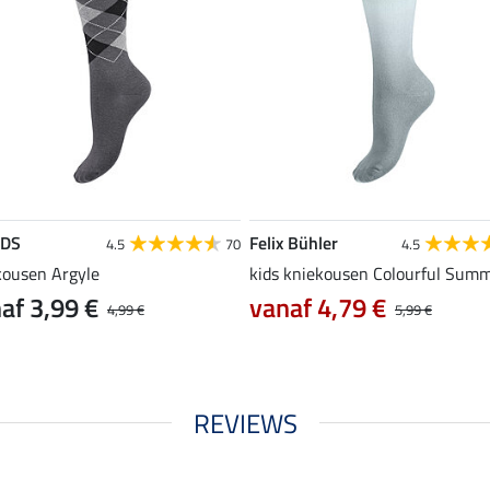
EDS
Felix Bühler
4.5
70
4.5
kousen Argyle
kids kniekousen Colourful Sum
af 3,99 €
vanaf 4,79 €
4,99 €
5,99 €
REVIEWS