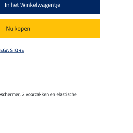
In het Winkelwagentje
Nu kopen
 MEGA STORE
beschermer, 2 voorzakken en elastische