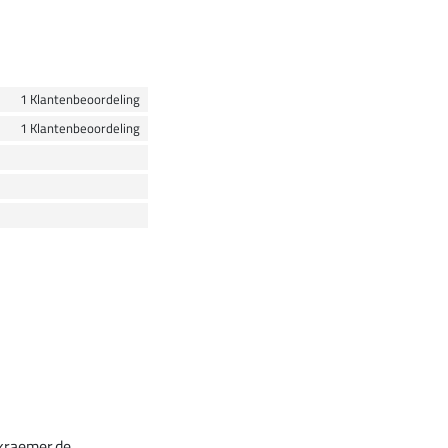
1 Klantenbeoordeling
1 Klantenbeoordeling
kraemer.de,