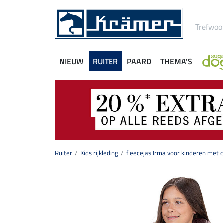
NIEUW
RUITER
PAARD
THEMA'S
Ruiter
Kids rijkleding
fleecejas Irma voor kinderen met